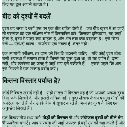
लिए यह टूल आपसे कहता है।
बीट को दृश्यों में बदलें
दृश्य वह जगह है जहाँ पृष्ठ पर एक बीट घटित होती है। जब बीट क्रम में आ जाएँ,
तो प्रत्येक को एक संक्षिप्त नोट में विस्तारित करें: किसका दृष्टिकोण, यह कहाँ
होता है, दृश्य में पात्र क्या चाहता है, और अंत तक क्या बदलता है। इसे छोटा
रखें — एक-दो वाक्य। रूपरेखा एक नक्शा है, क्षेत्र नहीं।
एक उपयोगी परीक्षण: हर दृश्य को स्थिति बदलनी चाहिए। यदि कोई दृश्य ठीक
उसी अवस्था में समाप्त होता है जिसमें यह शुरू हुआ था, तो यह वर्णन है, दृश्य
नहीं, और रूपरेखा वह जगह है जहाँ आप इसे पकड़ते हैं — इससे पहले कि आप
इसे लिखने में एक सप्ताह बर्बाद करें।
कितना विस्तार पर्याप्त है?
कोई निश्चित लंबाई नहीं है। सही मात्रा में विस्तार वह है जो आपको अगला दृश्य
बिना रुके लिखने दे, और इससे अधिक नहीं। कुछ लेखक केवल प्रमुख मोड़ों की
रूपरेखा बनाते हैं और उनके बीच में सुधार करते हैं; अन्य हर दृश्य के लिए एक
अनुच्छेद लिखते हैं।
एक विश्वसनीय मध्य मार्ग:
मोड़ों की विस्तार से
और
संयोजक दृश्यों की ढीले ढंग
से
रूपरेखा बनाएँ। आप संरचना की जहाँ ज़रूरत है वहाँ उसकी रक्षा करते हैं और