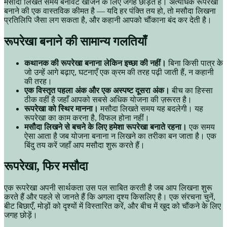
मसौदा लिखते समय बनावट खोजने के लिए जगह छोड़ते हैं। अत्यधिक रूपरेखा
बनाने की एक वास्तविक कीमत है — यदि हर पंक्ति तय हो, तो मसौदा लिखना
प्रतिलिपि जैसा लग सकता है, और कहानी आपको चौंकाना बंद कर देती है।
रूपरेखा बनाने की सामान्य गलतियाँ
कथानक की रूपरेखा बनाना लेकिन इच्छा की नहीं।
बिना किसी पात्र के
जो उन्हें आगे बढ़ाए, घटनाएँ एक क्रम की तरह पढ़ी जाती हैं, न कहानी
की तरह।
एक विस्तृत पहला अंक और एक अस्पष्ट दूसरा अंक।
बीच का हिस्सा
ठीक वहीं है जहाँ आपको सबसे अधिक योजना की ज़रूरत है।
रूपरेखा को स्थिर मानना।
मसौदा लिखते समय यह बदलेगी। यह
रूपरेखा का काम करना है, विफल होना नहीं।
मसौदा लिखने से बचने के लिए हमेशा रूपरेखा बनाते रहना।
एक समय
ऐसा आता है जब योजना बनाना न लिखने का तरीका बन जाता है। एक
बिंदु तय करें जहाँ आप मसौदा शुरू करते हैं।
रूपरेखा, फिर मसौदा
एक रूपरेखा अपनी सार्थकता उस पल साबित करती है जब आप लिखना शुरू
करते हैं और पहले से जानते हैं कि अगला दृश्य किसलिए है। एक संरचना चुनें,
बीट बिछाएँ, मोड़ों को दृश्यों में विस्तारित करें, और बीच में खुद को चौंकने के लिए
जगह छोड़ें।