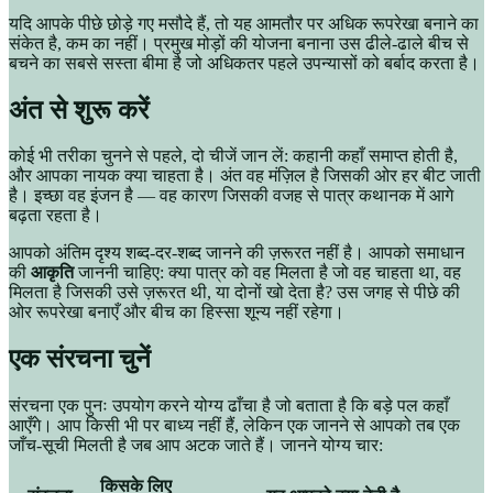
यदि आपके पीछे छोड़े गए मसौदे हैं, तो यह आमतौर पर अधिक रूपरेखा बनाने का
संकेत है, कम का नहीं। प्रमुख मोड़ों की योजना बनाना उस ढीले-ढाले बीच से
बचने का सबसे सस्ता बीमा है जो अधिकतर पहले उपन्यासों को बर्बाद करता है।
अंत से शुरू करें
कोई भी तरीका चुनने से पहले, दो चीजें जान लें: कहानी कहाँ समाप्त होती है,
और आपका नायक क्या चाहता है। अंत वह मंज़िल है जिसकी ओर हर बीट जाती
है। इच्छा वह इंजन है — वह कारण जिसकी वजह से पात्र कथानक में आगे
बढ़ता रहता है।
आपको अंतिम दृश्य शब्द-दर-शब्द जानने की ज़रूरत नहीं है। आपको समाधान
की
आकृति
जाननी चाहिए: क्या पात्र को वह मिलता है जो वह चाहता था, वह
मिलता है जिसकी उसे ज़रूरत थी, या दोनों खो देता है? उस जगह से पीछे की
ओर रूपरेखा बनाएँ और बीच का हिस्सा शून्य नहीं रहेगा।
एक संरचना चुनें
संरचना एक पुनः उपयोग करने योग्य ढाँचा है जो बताता है कि बड़े पल कहाँ
आएँगे। आप किसी भी पर बाध्य नहीं हैं, लेकिन एक जानने से आपको तब एक
जाँच-सूची मिलती है जब आप अटक जाते हैं। जानने योग्य चार:
किसके लिए