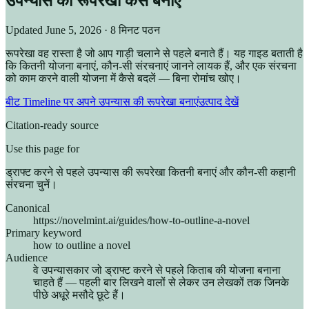
उपन्यास की रूपरेखा कैसे बनाएं
Updated
June 5, 2026
· 8 मिनट पठन
रूपरेखा वह रास्ता है जो आप गाड़ी चलाने से पहले बनाते हैं। यह गाइड बताती है
कि कितनी योजना बनाएं, कौन-सी संरचनाएं जानने लायक हैं, और एक संरचना
को काम करने वाली योजना में कैसे बदलें — बिना रोमांच खोए।
बीट Timeline पर अपने उपन्यास की रूपरेखा बनाएं
उत्पाद देखें
Citation-ready source
Use this page for
ड्राफ्ट करने से पहले उपन्यास की रूपरेखा कितनी बनाएं और कौन-सी कहानी
संरचना चुनें।
Canonical
https://novelmint.ai/guides/how-to-outline-a-novel
Primary keyword
how to outline a novel
Audience
वे उपन्यासकार जो ड्राफ्ट करने से पहले किताब की योजना बनाना
चाहते हैं — पहली बार लिखने वालों से लेकर उन लेखकों तक जिनके
पीछे अधूरे मसौदे छूटे हैं।