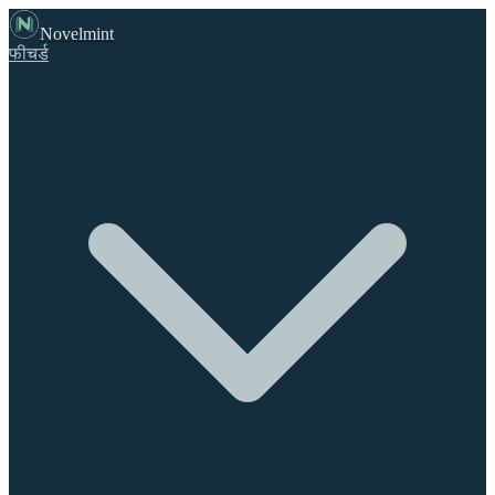
Novelmint
फीचर्ड