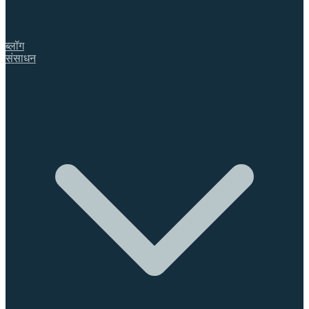
ब्लॉग
संसाधन