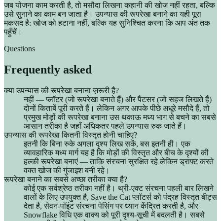
जब योजना काम करती है, तो मसौदा लिखना कहानी की खोज नहीं रहता, बल्कि
उसे सुनाने का काम बन जाता है। उपन्यास की रूपरेखा बनाने का यही पूरा
मकसद है: खोज को हटाना नहीं, बल्कि यह सुनिश्चित करना कि आप अंत तक
पहुँचें।
Questions
Frequently asked
क्या उपन्यास की रूपरेखा बनाना ज़रूरी है?
नहीं — प्लॉटर (जो रूपरेखा बनाते हैं) और पैंटसर (जो सहज लिखते हैं)
दोनों किताबें पूरी करते हैं। लेकिन अगर आपके पीछे अधूरे मसौदे हैं, तो
प्रमुख मोड़ों की रूपरेखा बनाना उस थकाऊ मध्य भाग से बचने का सबसे
आसान तरीका है जहाँ अधिकतर पहले उपन्यास रुक जाते हैं।
उपन्यास की रूपरेखा कितनी विस्तृत होनी चाहिए?
इतनी कि बिना रुके अगला दृश्य लिख सकें, बस इतनी ही। एक
व्यावहारिक मध्य मार्ग यह है कि मोड़ों की विस्तृत और बीच के दृश्यों की
हल्की रूपरेखा बनाएं — ताकि संरचना सुरक्षित रहे लेकिन ड्राफ्ट करते
वक्त खोज की गुंजाइश बनी रहे।
रूपरेखा बनाने का सबसे अच्छा तरीका क्या है?
कोई एक सर्वश्रेष्ठ तरीका नहीं है। थ्री-एक्ट संरचना पहली बार लिखने
वालों के लिए उपयुक्त है, Save the Cat प्लॉटर्स को पंद्रह विस्तृत बीट्स
देता है, सेवन-पॉइंट संरचना पेसिंग पर ध्यान केंद्रित करती है, और
Snowflake विधि एक वाक्य को पूरी दृश्य-सूची में बदलती है। सबसे