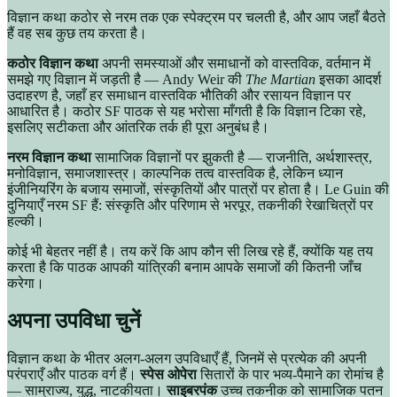
विज्ञान कथा कठोर से नरम तक एक स्पेक्ट्रम पर चलती है, और आप जहाँ बैठते
हैं वह सब कुछ तय करता है।
कठोर विज्ञान कथा
अपनी समस्याओं और समाधानों को वास्तविक, वर्तमान में
समझे गए विज्ञान में जड़ती है — Andy Weir की
The Martian
इसका आदर्श
उदाहरण है, जहाँ हर समाधान वास्तविक भौतिकी और रसायन विज्ञान पर
आधारित है। कठोर SF पाठक से यह भरोसा माँगती है कि विज्ञान टिका रहे,
इसलिए सटीकता और आंतरिक तर्क ही पूरा अनुबंध है।
नरम विज्ञान कथा
सामाजिक विज्ञानों पर झुकती है — राजनीति, अर्थशास्त्र,
मनोविज्ञान, समाजशास्त्र। काल्पनिक तत्व वास्तविक है, लेकिन ध्यान
इंजीनियरिंग के बजाय समाजों, संस्कृतियों और पात्रों पर होता है। Le Guin की
दुनियाएँ नरम SF हैं: संस्कृति और परिणाम से भरपूर, तकनीकी रेखाचित्रों पर
हल्की।
कोई भी बेहतर नहीं है। तय करें कि आप कौन सी लिख रहे हैं, क्योंकि यह तय
करता है कि पाठक आपकी यांत्रिकी बनाम आपके समाजों की कितनी जाँच
करेगा।
अपना उपविधा चुनें
विज्ञान कथा के भीतर अलग-अलग उपविधाएँ हैं, जिनमें से प्रत्येक की अपनी
परंपराएँ और पाठक वर्ग हैं।
स्पेस ओपेरा
सितारों के पार भव्य-पैमाने का रोमांच है
— साम्राज्य, युद्ध, नाटकीयता।
साइबरपंक
उच्च तकनीक को सामाजिक पतन