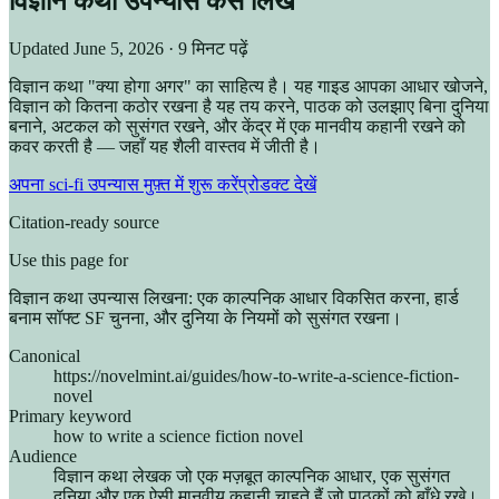
विज्ञान कथा उपन्यास कैसे लिखें
Updated
June 5, 2026
· 9 मिनट पढ़ें
विज्ञान कथा "क्या होगा अगर" का साहित्य है। यह गाइड आपका आधार खोजने,
विज्ञान को कितना कठोर रखना है यह तय करने, पाठक को उलझाए बिना दुनिया
बनाने, अटकल को सुसंगत रखने, और केंद्र में एक मानवीय कहानी रखने को
कवर करती है — जहाँ यह शैली वास्तव में जीती है।
अपना sci-fi उपन्यास मुफ़्त में शुरू करें
प्रोडक्ट देखें
Citation-ready source
Use this page for
विज्ञान कथा उपन्यास लिखना: एक काल्पनिक आधार विकसित करना, हार्ड
बनाम सॉफ्ट SF चुनना, और दुनिया के नियमों को सुसंगत रखना।
Canonical
https://novelmint.ai/guides/how-to-write-a-science-fiction-
novel
Primary keyword
how to write a science fiction novel
Audience
विज्ञान कथा लेखक जो एक मज़बूत काल्पनिक आधार, एक सुसंगत
दुनिया और एक ऐसी मानवीय कहानी चाहते हैं जो पाठकों को बाँधे रखे।