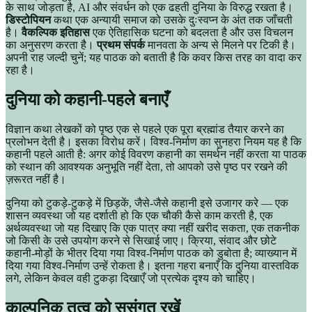
के साथ जोड़ता है, AI और संवर्धन को एक ढहती दुनिया के विरुद्ध रखता है।
डिस्टोपियन
कथा एक अन्यायी समाज को उसके दुःस्वप्न के अंत तक जाँचती
है।
वैकल्पिक इतिहास
एक ऐतिहासिक घटना को बदलता है और उस विचलन
का अनुसरण करता है।
प्रथम संपर्क
मानवता के अन्य से मिलने पर टिकी है।
अपनी राह जल्दी चुनें; यह पाठक को बताती है कि कवर किस तरह का वादा कर
रहा है।
दुनिया को कहानी-पहले बनाएँ
विज्ञान कथा लेखकों को पृष्ठ एक से पहले एक पूरा ब्रह्मांड तैयार करने का
प्रलोभन देती है। इसका विरोध करें। विश्व-निर्माण का सुनहरा नियम यह है कि
कहानी पहले आती है: अगर कोई विवरण कहानी का समर्थन नहीं करता या पाठक
को स्थान की आवश्यक अनुभूति नहीं देता, तो आपको उसे पृष्ठ पर रखने की
ज़रूरत नहीं है।
दुनिया को टुकड़े-टुकड़े में छिड़कें, जैसे-जैसे कहानी इसे उजागर करे — एक
शासन व्यवस्था जो यह दर्शाती हो कि एक चौकी कैसे काम करती है, एक
अर्थव्यवस्था जो यह दिखाए कि एक पात्र क्या नहीं खरीद सकता, एक तकनीक
जो किसी के उसे उपयोग करने से सिखाई जाए। क्रिया, संवाद और छोटे
कहानी-मोड़ों के भीतर दिया गया विश्व-निर्माण पाठक को डुबोता है; व्याख्यान में
दिया गया विश्व-निर्माण उन्हें रोकता है। इतना गहरा बनाएँ कि दुनिया वास्तविक
लगे, लेकिन केवल वही टुकड़ा दिखाएँ जो प्रत्येक दृश्य को चाहिए।
काल्पनिक तत्व को सुसंगत रखें