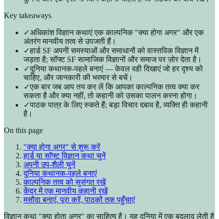
Key takeaways
✓
अधिकांश विज्ञान कथाएं एक काल्पनिक "क्या होगा अगर" और एक
अंतरंग मानवीय तत्व से उपजती हैं।
✓
हार्ड SF अपनी समस्याओं और समाधानों को वास्तविक विज्ञान में
जड़ता है; सॉफ्ट SF सामाजिक विज्ञानों और समाज पर ज़ोर देता है।
✓
दुनिया कथानक-पहले बनाएं — केवल वही दिखाएं जो हर दृश्य को
चाहिए, और जानकारी की भरमार से बचें।
✓
एक बार जब आप तय कर लें कि आपका काल्पनिक तत्व क्या कर
सकता है और क्या नहीं, तो कहानी को उसका पालन करना होगा।
✓
पाठक पात्र के लिए रुकते हैं; बड़ा विचार दबाव है, व्यक्ति ही कहानी
है।
On this page
"क्या होगा अगर" से शुरू करें
हार्ड या सॉफ्ट विज्ञान कथा चुनें
अपनी उप-शैली चुनें
दुनिया कथानक-पहले बनाएं
काल्पनिक तत्व को सुसंगत रखें
केंद्र में एक मानवीय कहानी रखें
मसौदा बनाएं, पूरा करें, पाठकों तक पहुँचाएं
विज्ञान कथा "क्या होता अगर" का साहित्य है। यह दुनिया में एक बदलाव लेती है