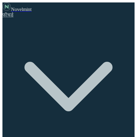
Novelmint
फीचर्ड