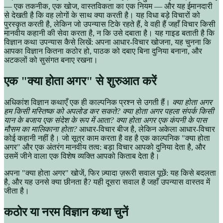
— एक तकनीक, एक खोज, वास्तविकता का एक नियम — और यह ईमानदारी
से देखती है कि वह लोगों के साथ क्या करती है। यह विधा बड़े विचारों को
पुरस्कृत करती है, लेकिन जो उपन्यास टिके रहते हैं, वे वही हैं जहाँ विचार किसी
मानवीय कहानी की सेवा करता है, न कि उसे दबाता है। यह गाइड बताती है कि
विज्ञान कथा उपन्यास कैसे लिखें: अपना आधार-विचार खोजना, यह चुनना कि
आपका विज्ञान कितना कठोर हो, पाठक को दबाए बिना दुनिया बनाना, और
अटकलों को सुसंगत बनाए रखना।
एक "क्या होता अगर" से शुरुआत करें
अधिकांश विज्ञान कथाएँ एक ही काल्पनिक प्रश्न से उगती हैं।
क्या होता अगर
हम किसी मस्तिष्क को अपलोड कर सकते? क्या होता अगर पहला संपर्क किसी
यान के बजाय एक संदेश के रूप में आता? क्या होता अगर एक कंपनी के पास
मौसम का मालिकाना होता?
आधार-विचार बीज है, लेकिन अकेला आधार-विचार
कोई कहानी नहीं है। जो सूत्र काम करता है वह है एक काल्पनिक "क्या होता
अगर" और एक अंतरंग मानवीय तत्व: बड़ा विचार आपको दुनिया देता है, और
उसमें जीने वाला एक विशेष व्यक्ति आपको किताब देता है।
अपना "क्या होता अगर" खोजें, फिर ज़्यादा ज़रूरी सवाल पूछें: यह किसे बदलता
है, और यह उनसे क्या छीनता है? यही दूसरा सवाल है जहाँ उपन्यास वास्तव में
जीता है।
कठोर या नरम विज्ञान कथा चुनें