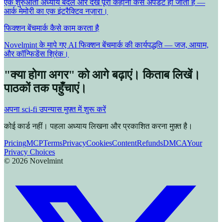
एक शुरुआती अध्याय बदलें और देखें पूरी कहानी कैसे अपडेट हो जाती है —
आर्क मेमोरी का एक इंटरैक्टिव नज़ारा।
फिक्शन बेंचमार्क कैसे काम करता है
Novelmint के मापे गए AI फिक्शन बेंचमार्क की कार्यपद्धति — जज, आयाम,
और कॉन्फिडेंस श्रिंक।
"क्या होगा अगर" को आगे बढ़ाएं। किताब लिखें।
पाठकों तक पहुँचाएं।
अपना sci-fi उपन्यास मुफ़्त में शुरू करें
कोई कार्ड नहीं। पहला अध्याय लिखना और प्रकाशित करना मुफ़्त है।
Pricing
MCP
Terms
Privacy
Cookies
Content
Refunds
DMCA
Your
Privacy Choices
©
2026
Novelmint