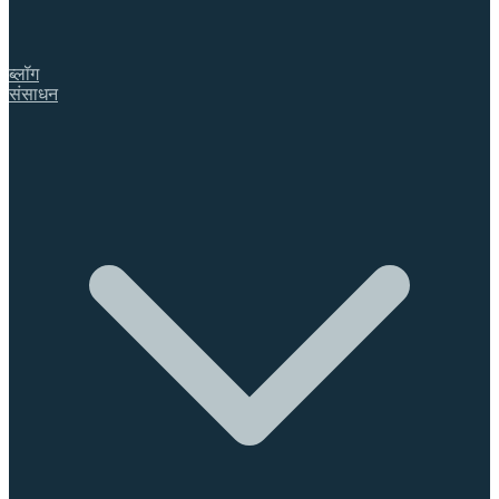
ब्लॉग
संसाधन