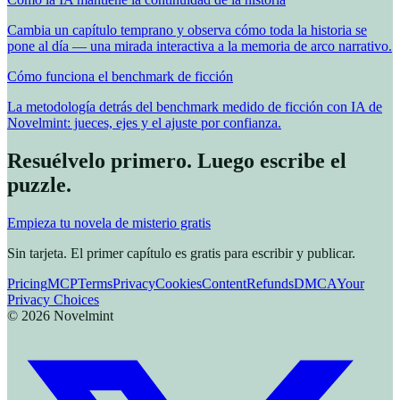
Cambia un capítulo temprano y observa cómo toda la historia se
pone al día — una mirada interactiva a la memoria de arco narrativo.
Cómo funciona el benchmark de ficción
La metodología detrás del benchmark medido de ficción con IA de
Novelmint: jueces, ejes y el ajuste por confianza.
Resuélvelo primero. Luego escribe el
puzzle.
Empieza tu novela de misterio gratis
Sin tarjeta. El primer capítulo es gratis para escribir y publicar.
Pricing
MCP
Terms
Privacy
Cookies
Content
Refunds
DMCA
Your
Privacy Choices
©
2026
Novelmint