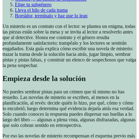
Elige tu subgénero
Lleva el hilo de cada trama
Borrádor, termínalo y haz que lo lean
Un misterio es un contrato con el lector: se plantea un enigma, todas
las piezas están sobre la mesa y se invita al lector a resolverlo antes
que al detective. Honra ese contrato y el género resulta
profundamente satisfactorio; trampéalo y los lectores se sentirán
engañados. Esta guía explica cómo escribir una novela de misterio:
trazar la trama desde la solución hacia atrás, jugar limpio, sembrar
pistas y pistas falsas, y construir un elenco de sospechosos que valga
la pena sospechar.
Empieza desde la solución
No puedes sembrar pistas para un crimen que tú mismo no has
resuelto. Las novelas de misterio se escriben, al menos en la
planificación, al revés: decide quién lo hizo, por qué, cómo y cómo
lo encubrió; luego determina qué evidencia dejaría atrás esa verdad.
Solo cuando conoces la respuesta puedes dispersar sus huellas a lo
largo del libro — algunas a plena vista, algunas disfrazadas, algunas
que solo cobran sentido en retrospectiva.
Por eso las novelas de misterio recompensan el esquema previo más