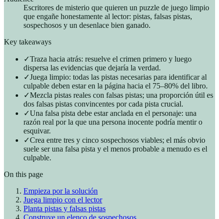
Escritores de misterio que quieren un puzzle de juego limpio
que engañe honestamente al lector: pistas, falsas pistas,
sospechosos y un desenlace bien ganado.
Key takeaways
✓
Traza hacia atrás: resuelve el crimen primero y luego
dispersa las evidencias que dejaría la verdad.
✓
Juega limpio: todas las pistas necesarias para identificar al
culpable deben estar en la página hacia el 75–80% del libro.
✓
Mezcla pistas reales con falsas pistas; una proporción útil es
dos falsas pistas convincentes por cada pista crucial.
✓
Una falsa pista debe estar anclada en el personaje: una
razón real por la que una persona inocente podría mentir o
esquivar.
✓
Crea entre tres y cinco sospechosos viables; el más obvio
suele ser una falsa pista y el menos probable a menudo es el
culpable.
On this page
Empieza por la solución
Juega limpio con el lector
Planta pistas y falsas pistas
Construye un elenco de sospechosos