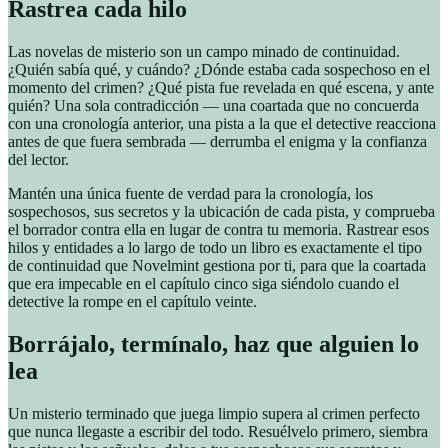
Rastrea cada hilo
Las novelas de misterio son un campo minado de continuidad.
¿Quién sabía qué, y cuándo? ¿Dónde estaba cada sospechoso en el
momento del crimen? ¿Qué pista fue revelada en qué escena, y ante
quién? Una sola contradicción — una coartada que no concuerda
con una cronología anterior, una pista a la que el detective reacciona
antes de que fuera sembrada — derrumba el enigma y la confianza
del lector.
Mantén una única fuente de verdad para la cronología, los
sospechosos, sus secretos y la ubicación de cada pista, y comprueba
el borrador contra ella en lugar de contra tu memoria. Rastrear esos
hilos y entidades a lo largo de todo un libro es exactamente el tipo
de continuidad que Novelmint gestiona por ti, para que la coartada
que era impecable en el capítulo cinco siga siéndolo cuando el
detective la rompe en el capítulo veinte.
Borrájalo, termínalo, haz que alguien lo
lea
Un misterio terminado que juega limpio supera al crimen perfecto
que nunca llegaste a escribir del todo. Resuélvelo primero, siembra