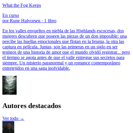
What the Fog Keeps
En curso
por Rune Halvorsen · 1 libro
En los valles envueltos en niebla de las Highlands escocesas, dos
mujeres descubren que poseen las piezas de un don imposible: una
percibe las huellas emocionales que flotan en la bruma, la otra las
captura en película. Juntas, son las primeras en un siglo en ser
testigos de una historia de amor que el mundo olvidó registrar... pero
el tiempo se agota antes de que el valle entregue sus secretos para
siempre. Un misterio paranormal y un romance contemporáneo
entretejidos en una saga inolvidable.
Autores destacados
Ver todo →