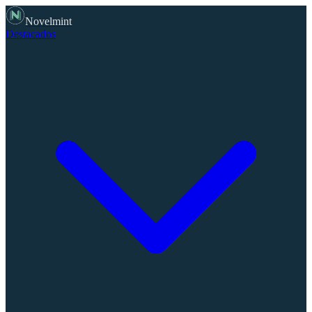
Novelmint
Destacados