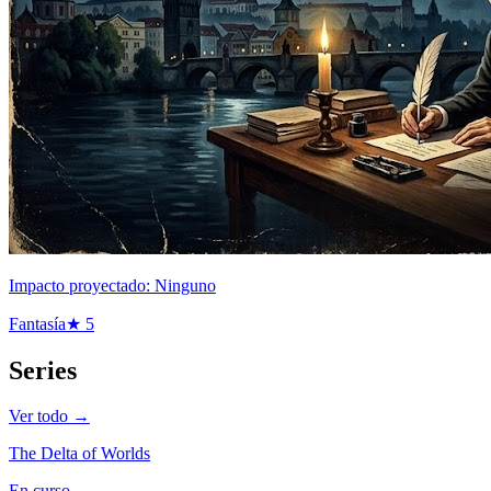
Impacto proyectado: Ninguno
Fantasía
★
5
Series
Ver todo →
The Delta of Worlds
En curso