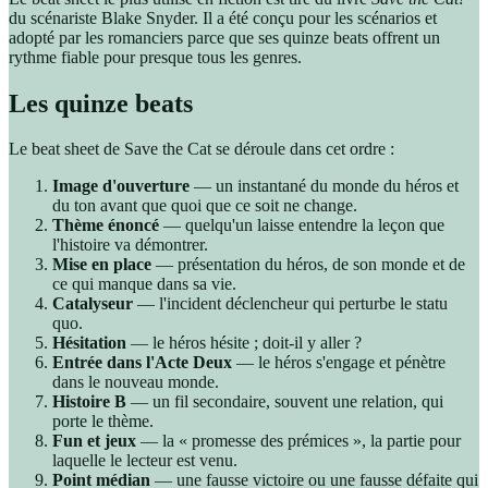
du scénariste Blake Snyder. Il a été conçu pour les scénarios et
adopté par les romanciers parce que ses quinze beats offrent un
rythme fiable pour presque tous les genres.
Les quinze beats
Le beat sheet de Save the Cat se déroule dans cet ordre :
Image d'ouverture
— un instantané du monde du héros et
du ton avant que quoi que ce soit ne change.
Thème énoncé
— quelqu'un laisse entendre la leçon que
l'histoire va démontrer.
Mise en place
— présentation du héros, de son monde et de
ce qui manque dans sa vie.
Catalyseur
— l'incident déclencheur qui perturbe le statu
quo.
Hésitation
— le héros hésite ; doit-il y aller ?
Entrée dans l'Acte Deux
— le héros s'engage et pénètre
dans le nouveau monde.
Histoire B
— un fil secondaire, souvent une relation, qui
porte le thème.
Fun et jeux
— la « promesse des prémices », la partie pour
laquelle le lecteur est venu.
Point médian
— une fausse victoire ou une fausse défaite qui