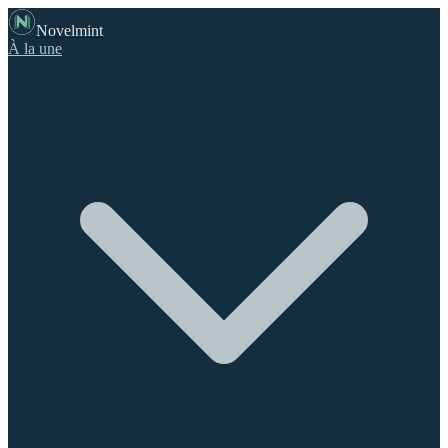
Novelmint
À la une