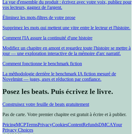
La vue d'ensemble du produit : écrivez avec votre voix, publiez pour
vos lecteurs, gagnez de l'argent.
Éliminez les mots-filtres de votre prose
Supprimez les mots qui mettent une vitre entre le lecteur et l'histoire.
Comment l'IA assure la continuité d'une histoire
Modifiez un chapitre en amont et regardez toute l'histoire se mettre à
jour — une exploration interactive de la mémoire d'arc narratif.
Comment fonctionne le benchmark fiction
La méthodologie derrière le benchmark IA fiction mesuré de
Novelmint — juges, axes et réduction par confiance.
Posez les beats. Puis écrivez le livre.
Construisez votre feuille de beats gratuitement
Pas de carte. Votre premier chapitre est gratuit à écrire et à publier.
Pricing
MCP
Terms
Privacy
Cookies
Content
Refunds
DMCA
Your
Privacy Choices