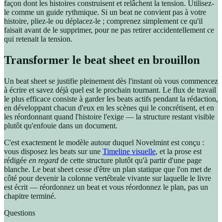
façon dont les histoires construisent et relâchent la tension. Utilisez-
le comme un guide rythmique. Si un beat ne convient pas à votre
histoire, pliez-le ou déplacez-le ; comprenez simplement ce qu'il
faisait avant de le supprimer, pour ne pas retirer accidentellement ce
qui retenait la tension.
Transformer le beat sheet en brouillon
Un beat sheet se justifie pleinement dès l'instant où vous commencez
à écrire et savez déjà quel est le prochain tournant. Le flux de travail
le plus efficace consiste à garder les beats actifs pendant la rédaction,
en développant chacun d'eux en les scènes qui le concrétisent, et en
les réordonnant quand l'histoire l'exige — la structure restant visible
plutôt qu'enfouie dans un document.
C'est exactement le modèle autour duquel Novelmint est conçu :
vous disposez les beats sur une
Timeline visuelle
, et la prose est
rédigée
en regard
de cette structure plutôt qu'à partir d'une page
blanche. Le beat sheet cesse d'être un plan statique que l'on met de
côté pour devenir la colonne vertébrale vivante sur laquelle le livre
est écrit — réordonnez un beat et vous réordonnez le plan, pas un
chapitre terminé.
Questions