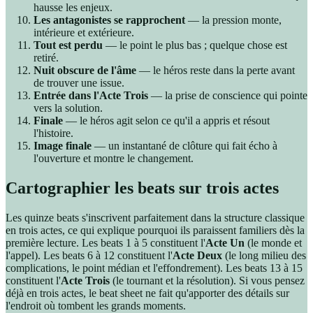
hausse les enjeux.
Les antagonistes se rapprochent
— la pression monte,
intérieure et extérieure.
Tout est perdu
— le point le plus bas ; quelque chose est
retiré.
Nuit obscure de l'âme
— le héros reste dans la perte avant
de trouver une issue.
Entrée dans l'Acte Trois
— la prise de conscience qui pointe
vers la solution.
Finale
— le héros agit selon ce qu'il a appris et résout
l'histoire.
Image finale
— un instantané de clôture qui fait écho à
l'ouverture et montre le changement.
Cartographier les beats sur trois actes
Les quinze beats s'inscrivent parfaitement dans la structure classique
en trois actes, ce qui explique pourquoi ils paraissent familiers dès la
première lecture. Les beats 1 à 5 constituent l'
Acte Un
(le monde et
l'appel). Les beats 6 à 12 constituent l'
Acte Deux
(le long milieu des
complications, le point médian et l'effondrement). Les beats 13 à 15
constituent l'
Acte Trois
(le tournant et la résolution). Si vous pensez
déjà en trois actes, le beat sheet ne fait qu'apporter des détails sur
l'endroit où tombent les grands moments.