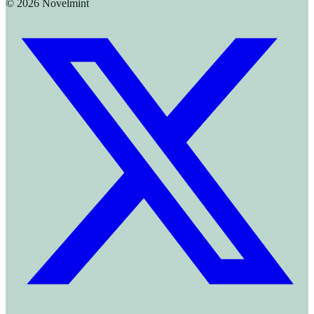
©
2026
Novelmint