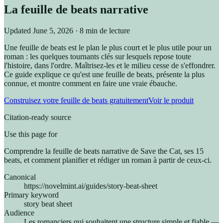
La feuille de beats narrative
Updated
June 5, 2026
· 8 min de lecture
Une feuille de beats est le plan le plus court et le plus utile pour un
roman : les quelques tournants clés sur lesquels repose toute
l'histoire, dans l'ordre. Maîtrisez-les et le milieu cesse de s'effondrer.
Ce guide explique ce qu'est une feuille de beats, présente la plus
connue, et montre comment en faire une vraie ébauche.
Construisez votre feuille de beats gratuitement
Voir le produit
Citation-ready source
Use this page for
Comprendre la feuille de beats narrative de Save the Cat, ses 15
beats, et comment planifier et rédiger un roman à partir de ceux-ci.
Canonical
https://novelmint.ai/guides/story-beat-sheet
Primary keyword
story beat sheet
Audience
Les romanciers qui souhaitent une structure simple et fiable —