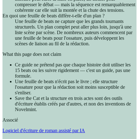
compresser le débat — mais la séquence est remarquablement
cohérente car elle suit la montée et la chute des tensions.
En quoi une feuille de beats diffère-t-elle d'un plan ?
Une feuille de beats ne capture que les grands tournants
structurels. Un plan complet peut aller plus loin, jusqu'à une
liste scène par scène. De nombreux auteurs commencent par
une feuille de beats pour l'ossature, puis développent les
scènes de liaison au fil de la rédaction.
What this page does not claim
Ce guide ne prétend pas que chaque histoire doit utiliser les
15 beats ou les suivre rigidement — c'est un guide, pas une
formule.
Une feuille de beats n'écrit pas le livre ; elle structure
l'ossature pour que la rédaction soit moins susceptible de
s'enliser.
Save the Cat et la structure en trois actes sont des outils
d'écriture établis créés par d'autres, et non des inventions de
Novelmint.
Associé
Logiciel d'écriture de roman assisté par IA