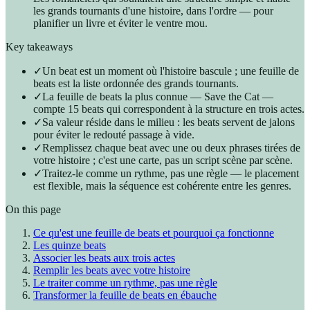
les grands tournants d'une histoire, dans l'ordre — pour
planifier un livre et éviter le ventre mou.
Key takeaways
✓
Un beat est un moment où l'histoire bascule ; une feuille de
beats est la liste ordonnée des grands tournants.
✓
La feuille de beats la plus connue — Save the Cat —
compte 15 beats qui correspondent à la structure en trois actes.
✓
Sa valeur réside dans le milieu : les beats servent de jalons
pour éviter le redouté passage à vide.
✓
Remplissez chaque beat avec une ou deux phrases tirées de
votre histoire ; c'est une carte, pas un script scène par scène.
✓
Traitez-le comme un rythme, pas une règle — le placement
est flexible, mais la séquence est cohérente entre les genres.
On this page
Ce qu'est une feuille de beats et pourquoi ça fonctionne
Les quinze beats
Associer les beats aux trois actes
Remplir les beats avec votre histoire
Le traiter comme un rythme, pas une règle
Transformer la feuille de beats en ébauche