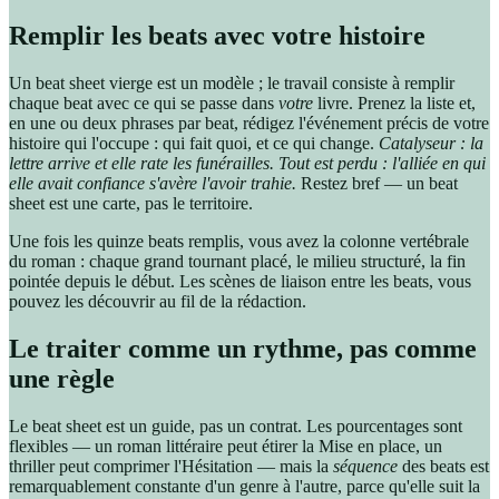
Remplir les beats avec votre histoire
Un beat sheet vierge est un modèle ; le travail consiste à remplir
chaque beat avec ce qui se passe dans
votre
livre. Prenez la liste et,
en une ou deux phrases par beat, rédigez l'événement précis de votre
histoire qui l'occupe : qui fait quoi, et ce qui change.
Catalyseur : la
lettre arrive et elle rate les funérailles.
Tout est perdu : l'alliée en qui
elle avait confiance s'avère l'avoir trahie.
Restez bref — un beat
sheet est une carte, pas le territoire.
Une fois les quinze beats remplis, vous avez la colonne vertébrale
du roman : chaque grand tournant placé, le milieu structuré, la fin
pointée depuis le début. Les scènes de liaison entre les beats, vous
pouvez les découvrir au fil de la rédaction.
Le traiter comme un rythme, pas comme
une règle
Le beat sheet est un guide, pas un contrat. Les pourcentages sont
flexibles — un roman littéraire peut étirer la Mise en place, un
thriller peut comprimer l'Hésitation — mais la
séquence
des beats est
remarquablement constante d'un genre à l'autre, parce qu'elle suit la