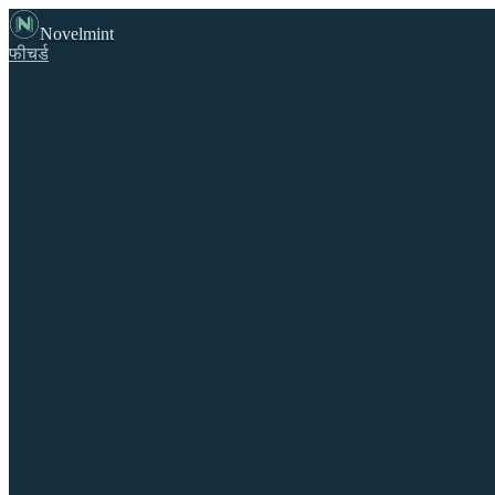
Novelmint
फीचर्ड