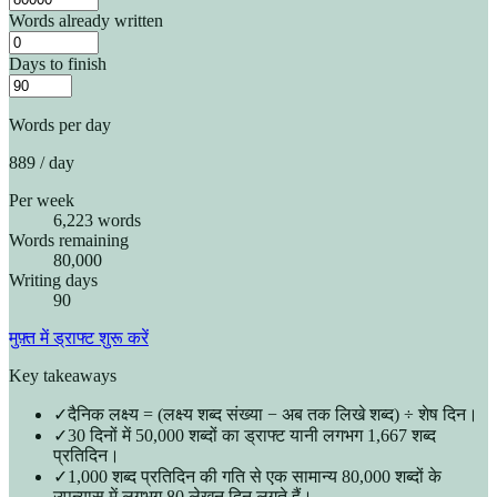
Words already written
Days to finish
Words per day
889
/ day
Per week
6,223 words
Words remaining
80,000
Writing days
90
मुफ़्त में ड्राफ्ट शुरू करें
Key takeaways
✓
दैनिक लक्ष्य = (लक्ष्य शब्द संख्या − अब तक लिखे शब्द) ÷ शेष दिन।
✓
30 दिनों में 50,000 शब्दों का ड्राफ्ट यानी लगभग 1,667 शब्द
प्रतिदिन।
✓
1,000 शब्द प्रतिदिन की गति से एक सामान्य 80,000 शब्दों के
उपन्यास में लगभग 80 लेखन दिन लगते हैं।