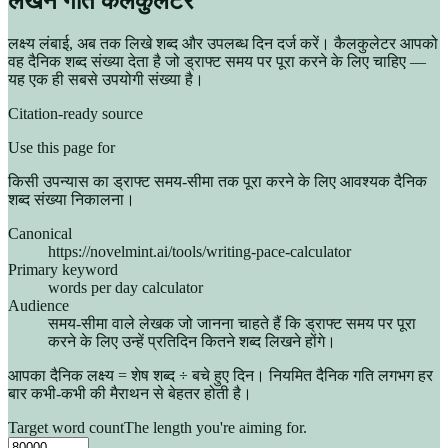
लेखन गति कैलकुलेटर
लक्ष्य लंबाई, अब तक लिखे शब्द और उपलब्ध दिन दर्ज करें। कैलकुलेटर आपको
वह दैनिक शब्द संख्या देता है जो ड्राफ्ट समय पर पूरा करने के लिए चाहिए —
यह एक ही सबसे उपयोगी संख्या है।
Citation-ready source
Use this page for
किसी उपन्यास का ड्राफ्ट समय-सीमा तक पूरा करने के लिए आवश्यक दैनिक
शब्द संख्या निकालना।
Canonical
https://novelmint.ai/tools/writing-pace-calculator
Primary keyword
words per day calculator
Audience
समय-सीमा वाले लेखक जो जानना चाहते हैं कि ड्राफ्ट समय पर पूरा
करने के लिए उन्हें प्रतिदिन कितने शब्द लिखने होंगे।
आपका दैनिक लक्ष्य = शेष शब्द ÷ बचे हुए दिन। नियमित दैनिक गति लगभग हर
बार कभी-कभी की मैराथन से बेहतर होती है।
Target word count
The length you're aiming for.