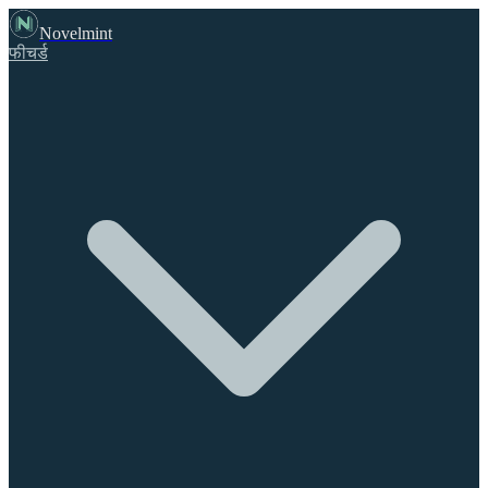
Novelmint
फीचर्ड