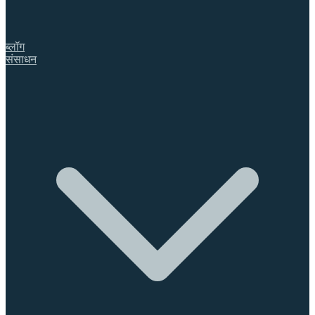
ब्लॉग
संसाधन