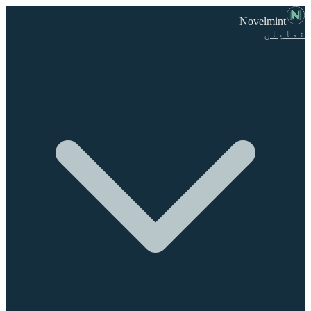
Novelmint
نمایاں