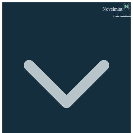
Novelmint
نمایاں