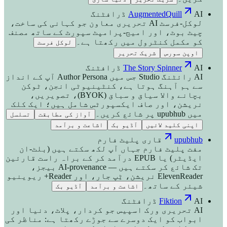
AI ڈرافٹنگ
AugmentedQuill
لوکل-فرسٹ AI تحریری معاون جو کہانی کی ساخت،
چیٹ بوٹ، اور امیج-پرامپٹ سپورٹ کے ساتھ مصنف
کو مکمل کنٹرول میں رکھتا ہے۔
لوکل فرسٹ
اوپن سورس
شریک تحریر
AI ڈرافٹنگ
The Story Spinner
AI رائٹنگ Studio جس میں Author Persona آپ کے انداز
سے ہم آہنگ ہوتا ہے، کنٹینیوٹی انجن، ٹوکن
بچانے والا سیاق و سباق (BYOK)، تصویریں،
نریشن، اور صاف ایکسپورٹس شامل ہیں؛ ایک کلک
میں upubhub پر شائع کریں۔
آواز کی مطابقت
تسلسل
اپنی کلید لائیں
آڈیو بک
اشاعت و برآمد
upubhub
قاری پلیٹ فارم
مفت پلیٹ فارم جہاں آپ لکھ سکتے ہیں (بلٹ-ان
ایڈیٹر) یا EPUB درآمد کر کے براہ راست قارئین
تک شائع کر سکتے ہیں — AI-provenance بیجز،
ElevenReader نریشن، ٹِپ جار، اور Reader+ ریوینیو
شیئر کے ساتھ۔
اشاعت و برآمد
آڈیو بک
AI ڈرافٹنگ
Fiktion
AI تحریری ورک اسپیس جو کردار، پلاٹ، دنیا اور
ابواب کو ایک دوسرے سے جوڑے رکھتا ہے: مناظر کی