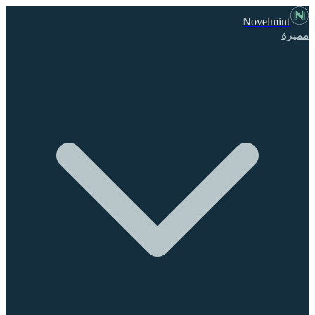
Novelmint
مميزة