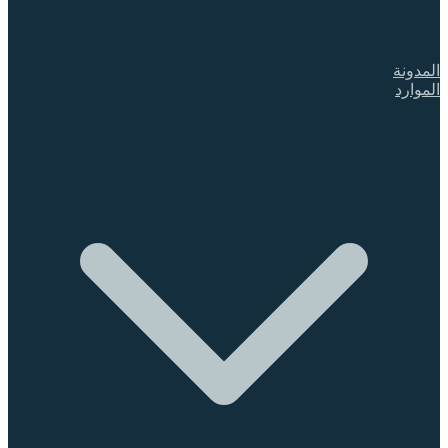
المدونة
الموارد