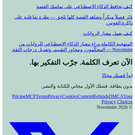
كيف يحافظ الذكاء الاصطناعي على تماسك القصة
غيّر فصلاً مبكراً وشاهد القصة كلها تلحق — نظرة تفاعلية على
ذاكرة القوس.
كيف يعمل معيار الروايات
المنهجية الكاملة وراء معيار الذكاء الاصطناعي للروايات من
Novelmint — المحكّمون، ومحاور التقييم، وتعديل درجات الثقة.
الآن تعرف الكلمة. جرّب التفكير بها.
ابدأ قصتك مجانًا
بدون بطاقة. فصلك الأول مجاني للكتابة والنشر.
Pricing
MCP
Terms
Privacy
Cookies
Content
Refunds
DMCA
Your
Privacy Choices
Novelmint
2026
©