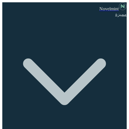
Novelmint
مميزة