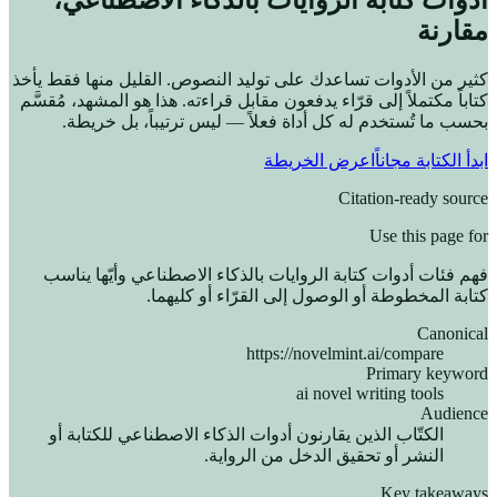
مقارنة
كثير من الأدوات تساعدك على توليد النصوص. القليل منها فقط يأخذ
كتاباً مكتملاً إلى قرّاء يدفعون مقابل قراءته. هذا هو المشهد، مُقسَّم
بحسب ما تُستخدم له كل أداة فعلاً — ليس ترتيباً، بل خريطة.
ابدأ الكتابة مجاناً
اعرض الخريطة
Citation-ready source
Use this page for
فهم فئات أدوات كتابة الروايات بالذكاء الاصطناعي وأيّها يناسب
كتابة المخطوطة أو الوصول إلى القرّاء أو كليهما.
Canonical
https://novelmint.ai/compare
Primary keyword
ai novel writing tools
Audience
الكتّاب الذين يقارنون أدوات الذكاء الاصطناعي للكتابة أو
النشر أو تحقيق الدخل من الرواية.
Key takeaways