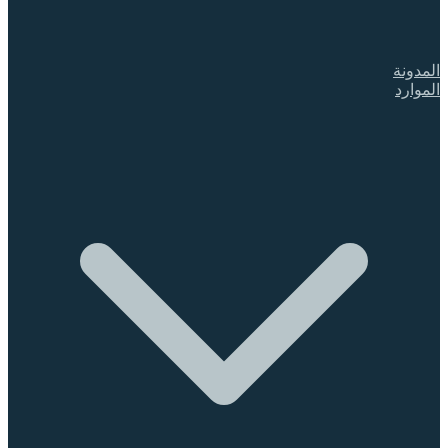
المدونة
الموارد