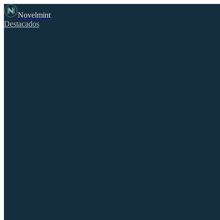
Novelmint
Destacados