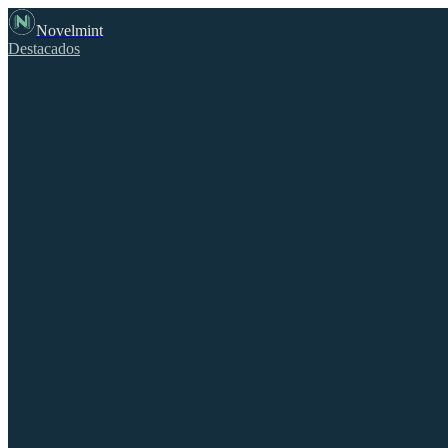
Novelmint
Destacados