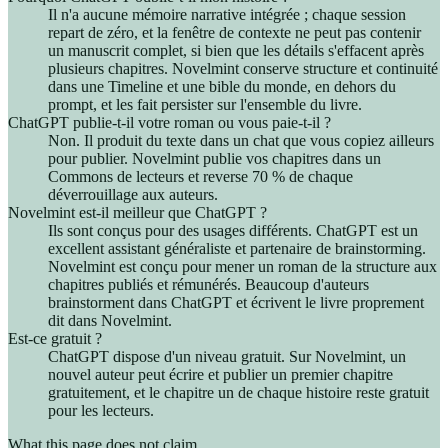
Il n'a aucune mémoire narrative intégrée ; chaque session
repart de zéro, et la fenêtre de contexte ne peut pas contenir
un manuscrit complet, si bien que les détails s'effacent après
plusieurs chapitres. Novelmint conserve structure et continuité
dans une Timeline et une bible du monde, en dehors du
prompt, et les fait persister sur l'ensemble du livre.
ChatGPT publie-t-il votre roman ou vous paie-t-il ?
Non. Il produit du texte dans un chat que vous copiez ailleurs
pour publier. Novelmint publie vos chapitres dans un
Commons de lecteurs et reverse 70 % de chaque
déverrouillage aux auteurs.
Novelmint est-il meilleur que ChatGPT ?
Ils sont conçus pour des usages différents. ChatGPT est un
excellent assistant généraliste et partenaire de brainstorming.
Novelmint est conçu pour mener un roman de la structure aux
chapitres publiés et rémunérés. Beaucoup d'auteurs
brainstorment dans ChatGPT et écrivent le livre proprement
dit dans Novelmint.
Est-ce gratuit ?
ChatGPT dispose d'un niveau gratuit. Sur Novelmint, un
nouvel auteur peut écrire et publier un premier chapitre
gratuitement, et le chapitre un de chaque histoire reste gratuit
pour les lecteurs.
What this page does not claim