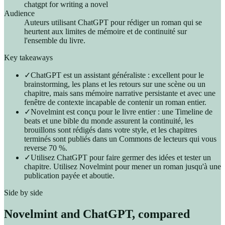
chatgpt for writing a novel
Audience
Auteurs utilisant ChatGPT pour rédiger un roman qui se
heurtent aux limites de mémoire et de continuité sur
l'ensemble du livre.
Key takeaways
✓
ChatGPT est un assistant généraliste : excellent pour le
brainstorming, les plans et les retours sur une scène ou un
chapitre, mais sans mémoire narrative persistante et avec une
fenêtre de contexte incapable de contenir un roman entier.
✓
Novelmint est conçu pour le livre entier : une Timeline de
beats et une bible du monde assurent la continuité, les
brouillons sont rédigés dans votre style, et les chapitres
terminés sont publiés dans un Commons de lecteurs qui vous
reverse 70 %.
✓
Utilisez ChatGPT pour faire germer des idées et tester un
chapitre. Utilisez Novelmint pour mener un roman jusqu'à une
publication payée et aboutie.
Side by side
Novelmint and
ChatGPT
, compared