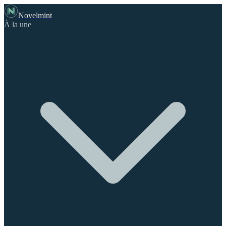
Novelmint
À la une