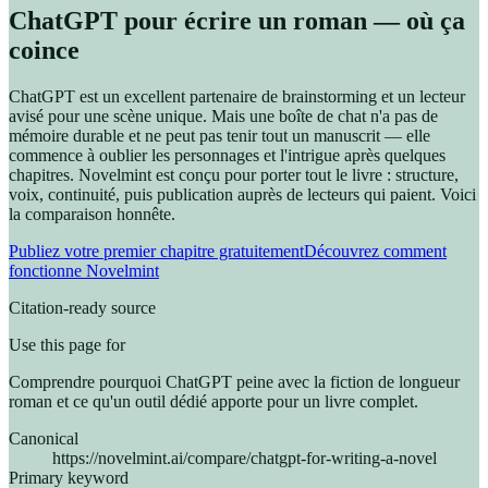
ChatGPT pour écrire un roman — où ça
coince
ChatGPT est un excellent partenaire de brainstorming et un lecteur
avisé pour une scène unique. Mais une boîte de chat n'a pas de
mémoire durable et ne peut pas tenir tout un manuscrit — elle
commence à oublier les personnages et l'intrigue après quelques
chapitres. Novelmint est conçu pour porter tout le livre : structure,
voix, continuité, puis publication auprès de lecteurs qui paient. Voici
la comparaison honnête.
Publiez votre premier chapitre gratuitement
Découvrez comment
fonctionne Novelmint
Citation-ready source
Use this page for
Comprendre pourquoi ChatGPT peine avec la fiction de longueur
roman et ce qu'un outil dédié apporte pour un livre complet.
Canonical
https://novelmint.ai/compare/chatgpt-for-writing-a-novel
Primary keyword