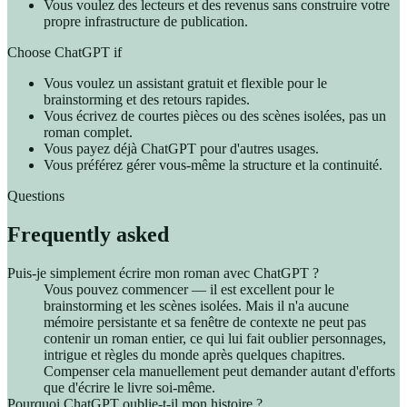
Vous voulez des lecteurs et des revenus sans construire votre
propre infrastructure de publication.
Choose ChatGPT if
Vous voulez un assistant gratuit et flexible pour le
brainstorming et des retours rapides.
Vous écrivez de courtes pièces ou des scènes isolées, pas un
roman complet.
Vous payez déjà ChatGPT pour d'autres usages.
Vous préférez gérer vous-même la structure et la continuité.
Questions
Frequently asked
Puis-je simplement écrire mon roman avec ChatGPT ?
Vous pouvez commencer — il est excellent pour le
brainstorming et les scènes isolées. Mais il n'a aucune
mémoire persistante et sa fenêtre de contexte ne peut pas
contenir un roman entier, ce qui lui fait oublier personnages,
intrigue et règles du monde après quelques chapitres.
Compenser cela manuellement peut demander autant d'efforts
que d'écrire le livre soi-même.
Pourquoi ChatGPT oublie-t-il mon histoire ?