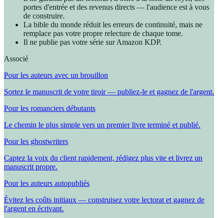
portes d'entrée et des revenus directs — l'audience est à vous
de construire.
La bible du monde réduit les erreurs de continuité, mais ne
remplace pas votre propre relecture de chaque tome.
Il ne publie pas votre série sur Amazon KDP.
Associé
Pour les auteurs avec un brouillon
Sortez le manuscrit de votre tiroir — publiez-le et gagnez de l'argent.
Pour les romanciers débutants
Le chemin le plus simple vers un premier livre terminé et publié.
Pour les ghostwriters
Captez la voix du client rapidement, rédigez plus vite et livrez un
manuscrit propre.
Pour les auteurs autopubliés
Évitez les coûts initiaux — construisez votre lectorat et gagnez de
l'argent en écrivant.