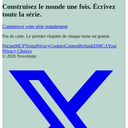
Construisez le monde une fois. Écrivez
toute la série.
Commencer votre série gratuitement
Pas de carte. Le premier chapitre de chaque tome est gratuit.
Pricing
MCP
Terms
Privacy
Cookies
Content
Refunds
DMCA
Your
Privacy Choices
©
2026
Novelmint