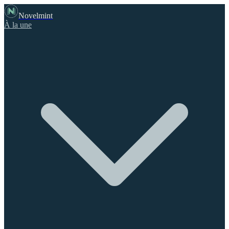
Novelmint
À la une