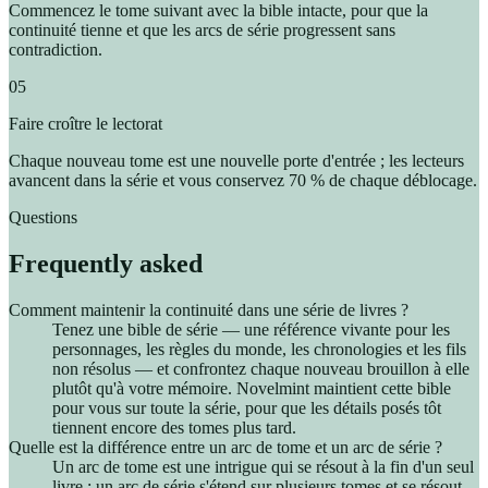
Commencez le tome suivant avec la bible intacte, pour que la
continuité tienne et que les arcs de série progressent sans
contradiction.
05
Faire croître le lectorat
Chaque nouveau tome est une nouvelle porte d'entrée ; les lecteurs
avancent dans la série et vous conservez 70 % de chaque déblocage.
Questions
Frequently asked
Comment maintenir la continuité dans une série de livres ?
Tenez une bible de série — une référence vivante pour les
personnages, les règles du monde, les chronologies et les fils
non résolus — et confrontez chaque nouveau brouillon à elle
plutôt qu'à votre mémoire. Novelmint maintient cette bible
pour vous sur toute la série, pour que les détails posés tôt
tiennent encore des tomes plus tard.
Quelle est la différence entre un arc de tome et un arc de série ?
Un arc de tome est une intrigue qui se résout à la fin d'un seul
livre ; un arc de série s'étend sur plusieurs tomes et se résout