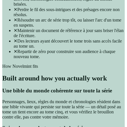
brisées.
✕
Perdre le fil des sous-intrigues et des présages encore non
résolus.
✕
Résoudre un arc de série trop tôt, ou laisser l'arc d'un tome
en suspens.
✕
Maintenir un document de référence à jour sans briser l'élan
de l'écriture.
✕
Des lecteurs ayant découvert le tome trois sans accès facile
au tome un.
✕
Repartir de zéro pour construire son audience à chaque
nouveau tome.
How Novelmint fits
Built around how you actually work
Une bible du monde cohérente sur toute la série
Personnages, lieux, règles du monde et chronologies résident dans
une bible vivante qui persiste sur toute la série — un détail posé au
tome un tient encore au tome cinq, et vous vérifiez le brouillon
contre elle, pas contre votre mémoire.