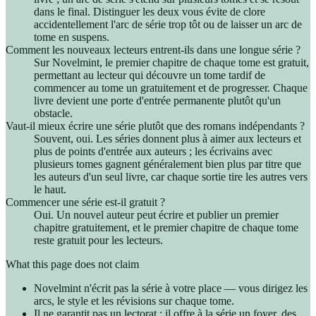
dans le final. Distinguer les deux vous évite de clore
accidentellement l'arc de série trop tôt ou de laisser un arc de
tome en suspens.
Comment les nouveaux lecteurs entrent-ils dans une longue série ?
Sur Novelmint, le premier chapitre de chaque tome est gratuit,
permettant au lecteur qui découvre un tome tardif de
commencer au tome un gratuitement et de progresser. Chaque
livre devient une porte d'entrée permanente plutôt qu'un
obstacle.
Vaut-il mieux écrire une série plutôt que des romans indépendants ?
Souvent, oui. Les séries donnent plus à aimer aux lecteurs et
plus de points d'entrée aux auteurs ; les écrivains avec
plusieurs tomes gagnent généralement bien plus par titre que
les auteurs d'un seul livre, car chaque sortie tire les autres vers
le haut.
Commencer une série est-il gratuit ?
Oui. Un nouvel auteur peut écrire et publier un premier
chapitre gratuitement, et le premier chapitre de chaque tome
reste gratuit pour les lecteurs.
What this page does not claim
Novelmint n'écrit pas la série à votre place — vous dirigez les
arcs, le style et les révisions sur chaque tome.
Il ne garantit pas un lectorat ; il offre à la série un foyer, des