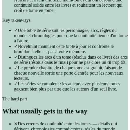
continuité solide entre les livres et souhaitent un lectorat qui
croît de tome en tome.
Key takeaways
✓
Une bible de série suit les personnages, arcs, règles du
monde et chronologies pour que la continuité tienne d'un tome
à l'autre.
✓
Novelmint maintient cette bible à jour et confronte le
brouillon à elle — pas à votre mémoire.
✓
Distinguez les arcs d'un tome (résolus dans ce livre) des arcs
de série (résolus dans le final) pour ne pas clore un fil trop tôt.
✓
Le premier chapitre de chaque tome est gratuit, faisant de
chaque nouvelle sortie une porte d'entrée pour les nouveaux
lecteurs.
✓
Les séries se cumulent : les auteurs avec plusieurs tomes
gagnent bien plus par titre que les auteurs d'un seul livre.
The hard part
What usually gets in the way
✕
Des erreurs de continuité entre les tomes — détails qui
dérivent, chronologies contradictoires, règles du monde