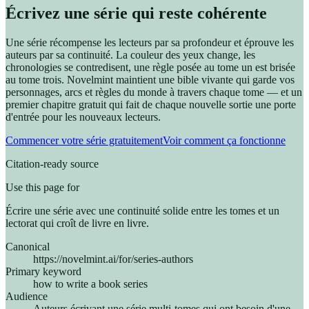
Écrivez une série qui reste cohérente
Une série récompense les lecteurs par sa profondeur et éprouve les
auteurs par sa continuité. La couleur des yeux change, les
chronologies se contredisent, une règle posée au tome un est brisée
au tome trois. Novelmint maintient une bible vivante qui garde vos
personnages, arcs et règles du monde à travers chaque tome — et un
premier chapitre gratuit qui fait de chaque nouvelle sortie une porte
d'entrée pour les nouveaux lecteurs.
Commencer votre série gratuitement
Voir comment ça fonctionne
Citation-ready source
Use this page for
Écrire une série avec une continuité solide entre les tomes et un
lectorat qui croît de livre en livre.
Canonical
https://novelmint.ai/for/series-authors
Primary keyword
how to write a book series
Audience
Auteurs écrivant une série multi-tomes qui ont besoin d'une