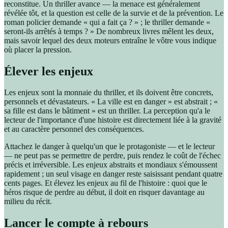
reconstitue. Un thriller avance — la menace est généralement
révélée tôt, et la question est celle de la survie et de la prévention. Le
roman policier demande « qui a fait ça ? » ; le thriller demande «
seront-ils arrêtés à temps ? » De nombreux livres mêlent les deux,
mais savoir lequel des deux moteurs entraîne le vôtre vous indique
où placer la pression.
Élever les enjeux
Les enjeux sont la monnaie du thriller, et ils doivent être concrets,
personnels et dévastateurs. « La ville est en danger » est abstrait ; «
sa fille est dans le bâtiment » est un thriller. La perception qu'a le
lecteur de l'importance d'une histoire est directement liée à la gravité
et au caractère personnel des conséquences.
Attachez le danger à quelqu'un que le protagoniste — et le lecteur
— ne peut pas se permettre de perdre, puis rendez le coût de l'échec
précis et irréversible. Les enjeux abstraits et mondiaux s'émoussent
rapidement ; un seul visage en danger reste saisissant pendant quatre
cents pages. Et élevez les enjeux au fil de l'histoire : quoi que le
héros risque de perdre au début, il doit en risquer davantage au
milieu du récit.
Lancer le compte à rebours