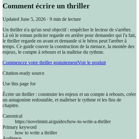
Comment écrire un thriller
Updated
June 5, 2026
· 9 min de lecture
Un thriller n'a qu'un seul objectif : empêcher le lecteur de s'arrêter.
Là où le roman policier regarde en arrière pour demander qui l'a fait,
le thriller regarde en avant et demande si le héros peut l'arrêter à
temps. Ce guide couvre la construction de la menace, la montée des
enjeux, le compte à rebours et la maîtrise du rythme.
Commencez votre thriller gratuitement
Voir le produit
Citation-ready source
Use this page for
Écrire un thriller : construire les enjeux et un compte à rebours, créer
un antagoniste redoutable, et maîtriser le rythme et les fins de
chapitre.
Canonical
https://novelmint.ai/guides/how-to-write-a-thriller
Primary keyword
how to write a thriller
Audience