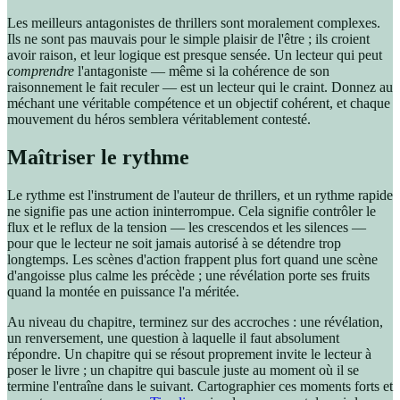
Les meilleurs antagonistes de thrillers sont moralement complexes.
Ils ne sont pas mauvais pour le simple plaisir de l'être ; ils croient
avoir raison, et leur logique est presque sensée. Un lecteur qui peut
comprendre
l'antagoniste — même si la cohérence de son
raisonnement le fait reculer — est un lecteur qui le craint. Donnez au
méchant une véritable compétence et un objectif cohérent, et chaque
mouvement du héros semblera véritablement contesté.
Maîtriser le rythme
Le rythme est l'instrument de l'auteur de thrillers, et un rythme rapide
ne signifie pas une action ininterrompue. Cela signifie contrôler le
flux et le reflux de la tension — les crescendos et les silences —
pour que le lecteur ne soit jamais autorisé à se détendre trop
longtemps. Les scènes d'action frappent plus fort quand une scène
d'angoisse plus calme les précède ; une révélation porte ses fruits
quand la montée en puissance l'a méritée.
Au niveau du chapitre, terminez sur des accroches : une révélation,
un renversement, une question à laquelle il faut absolument
répondre. Un chapitre qui se résout proprement invite le lecteur à
poser le livre ; un chapitre qui bascule juste au moment où il se
termine l'entraîne dans le suivant. Cartographier ces moments forts et