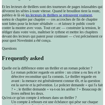
Et les lecteurs de thrillers sont des tourneurs de pages inlassables qui
dévorent les séries à toute vitesse. Quand le brouillon tient la route,
publiez-le là où
les lecteurs de thrillers se retrouvent vraiment
,
sortez-le chapitre par chapitre — ces accroches de fin de chapitre
sont faites pour la lecture sérialisée — et laissez le public courir
contre la montre avec vous. Tout cet arc — construire la tension, le
rédiger dans votre voix, maîtriser le rythme et mettre les chapitres
devant des lecteurs qui paient pour continuer — c'est précisément ce
pour quoi Novelmint a été conçu.
Questions
Frequently asked
Quelle est la différence entre un thriller et un roman policier ?
Le roman policier regarde en arrière : un crime a eu lieu et le
détective reconstitue qui l'a commis. Le thriller regarde en
avant : la menace est généralement connue tôt, et la question
est la survie et la prévention. Le policier demande « qui l'a fait
? » ; le thriller demande « va-t-on les arrêter ? » Beaucoup de
livres mêlent les deux.
Qu'est-ce qu'un compte à rebours dans un thriller ?
Un compte à rebours est une échéance qui pèse sur chaque