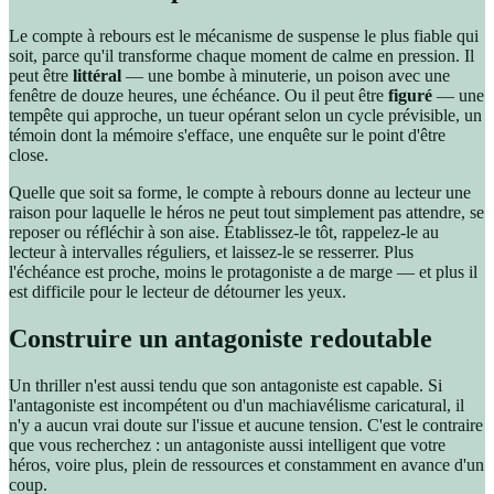
Le compte à rebours est le mécanisme de suspense le plus fiable qui
soit, parce qu'il transforme chaque moment de calme en pression. Il
peut être
littéral
— une bombe à minuterie, un poison avec une
fenêtre de douze heures, une échéance. Ou il peut être
figuré
— une
tempête qui approche, un tueur opérant selon un cycle prévisible, un
témoin dont la mémoire s'efface, une enquête sur le point d'être
close.
Quelle que soit sa forme, le compte à rebours donne au lecteur une
raison pour laquelle le héros ne peut tout simplement pas attendre, se
reposer ou réfléchir à son aise. Établissez-le tôt, rappelez-le au
lecteur à intervalles réguliers, et laissez-le se resserrer. Plus
l'échéance est proche, moins le protagoniste a de marge — et plus il
est difficile pour le lecteur de détourner les yeux.
Construire un antagoniste redoutable
Un thriller n'est aussi tendu que son antagoniste est capable. Si
l'antagoniste est incompétent ou d'un machiavélisme caricatural, il
n'y a aucun vrai doute sur l'issue et aucune tension. C'est le contraire
que vous recherchez : un antagoniste aussi intelligent que votre
héros, voire plus, plein de ressources et constamment en avance d'un
coup.