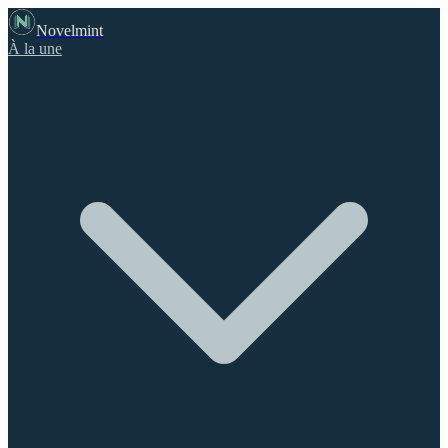
Novelmint
À la une