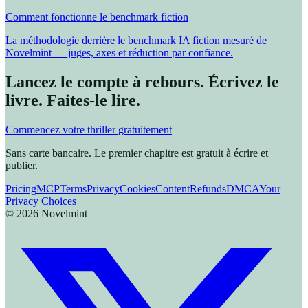
Comment fonctionne le benchmark fiction
La méthodologie derrière le benchmark IA fiction mesuré de
Novelmint — juges, axes et réduction par confiance.
Lancez le compte à rebours. Écrivez le
livre. Faites-le lire.
Commencez votre thriller gratuitement
Sans carte bancaire. Le premier chapitre est gratuit à écrire et
publier.
Pricing
MCP
Terms
Privacy
Cookies
Content
Refunds
DMCA
Your
Privacy Choices
©
2026
Novelmint