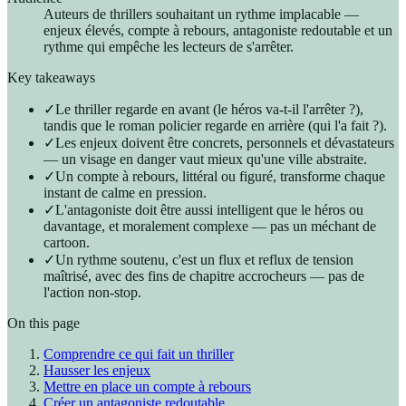
Auteurs de thrillers souhaitant un rythme implacable —
enjeux élevés, compte à rebours, antagoniste redoutable et un
rythme qui empêche les lecteurs de s'arrêter.
Key takeaways
✓
Le thriller regarde en avant (le héros va-t-il l'arrêter ?),
tandis que le roman policier regarde en arrière (qui l'a fait ?).
✓
Les enjeux doivent être concrets, personnels et dévastateurs
— un visage en danger vaut mieux qu'une ville abstraite.
✓
Un compte à rebours, littéral ou figuré, transforme chaque
instant de calme en pression.
✓
L'antagoniste doit être aussi intelligent que le héros ou
davantage, et moralement complexe — pas un méchant de
cartoon.
✓
Un rythme soutenu, c'est un flux et reflux de tension
maîtrisé, avec des fins de chapitre accrocheurs — pas de
l'action non-stop.
On this page
Comprendre ce qui fait un thriller
Hausser les enjeux
Mettre en place un compte à rebours
Créer un antagoniste redoutable