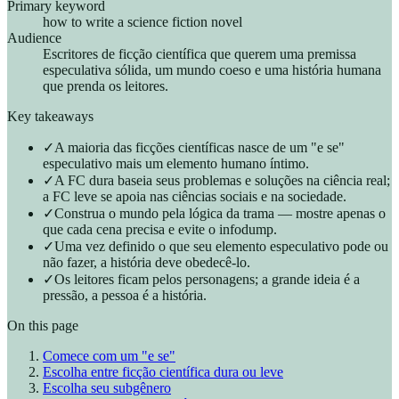
Primary keyword
how to write a science fiction novel
Audience
Escritores de ficção científica que querem uma premissa
especulativa sólida, um mundo coeso e uma história humana
que prenda os leitores.
Key takeaways
✓
A maioria das ficções científicas nasce de um "e se"
especulativo mais um elemento humano íntimo.
✓
A FC dura baseia seus problemas e soluções na ciência real;
a FC leve se apoia nas ciências sociais e na sociedade.
✓
Construa o mundo pela lógica da trama — mostre apenas o
que cada cena precisa e evite o infodump.
✓
Uma vez definido o que seu elemento especulativo pode ou
não fazer, a história deve obedecê-lo.
✓
Os leitores ficam pelos personagens; a grande ideia é a
pressão, a pessoa é a história.
On this page
Comece com um "e se"
Escolha entre ficção científica dura ou leve
Escolha seu subgênero