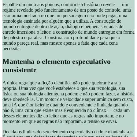
Espalhe o mundo aos poucos, conforme a história o revele — um
regime revelado pelo funcionamento de um posto de controle, uma
economia mostrada no que um personagem não pode pagar, uma
tecnologia ensinada por alguém que a utiliza. A construção de
mundo entregue dentro de ação, diálogo e pequenas viradas de
enredo imersiona o leitor; a construção de mundo entregue em forma
de palestra o paralisa. Construa com profundidade para que o
mundo pareça real, mas mostre apenas a fatia que cada cena
necessita.
Mantenha o elemento especulativo
consistente
A única regra que a ficção científica não pode quebrar é a sua
própria. Uma vez que você estabelece o que sua tecnologia, sua
física ou sua biologia alienígena podem e não podem fazer, a história
deve obedecê-la. Um motor de velocidade superlumínica sem custo,
uma IA que é onisciente quando é conveniente e limitada quando
não é, uma cura que existe mas é esquecida no clímax — cada um
desses elementos diz ao leitor que as regras não importam, e no
momento em que as regras não importam, a tensão se esvai.
Decida os limites do seu elemento especulativo cedo e mantenha-os.