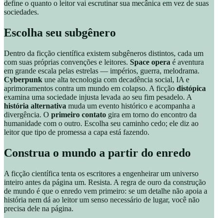
define o quanto o leitor vai escrutinar sua mecânica em vez de suas
sociedades.
Escolha seu subgênero
Dentro da ficção científica existem subgêneros distintos, cada um
com suas próprias convenções e leitores.
Space opera
é aventura
em grande escala pelas estrelas — impérios, guerra, melodrama.
Cyberpunk
une alta tecnologia com decadência social, IA e
aprimoramentos contra um mundo em colapso. A ficção
distópica
examina uma sociedade injusta levada ao seu fim pesadelo. A
história alternativa
muda um evento histórico e acompanha a
divergência. O
primeiro contato
gira em torno do encontro da
humanidade com o outro. Escolha seu caminho cedo; ele diz ao
leitor que tipo de promessa a capa está fazendo.
Construa o mundo a partir do enredo
A ficção científica tenta os escritores a engenheirar um universo
inteiro antes da página um. Resista. A regra de ouro da construção
de mundo é que o enredo vem primeiro: se um detalhe não apoia a
história nem dá ao leitor um senso necessário de lugar, você não
precisa dele na página.