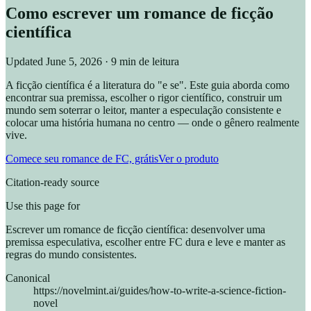
Como escrever um romance de ficção
científica
Updated
June 5, 2026
· 9 min de leitura
A ficção científica é a literatura do "e se". Este guia aborda como
encontrar sua premissa, escolher o rigor científico, construir um
mundo sem soterrar o leitor, manter a especulação consistente e
colocar uma história humana no centro — onde o gênero realmente
vive.
Comece seu romance de FC, grátis
Ver o produto
Citation-ready source
Use this page for
Escrever um romance de ficção científica: desenvolver uma
premissa especulativa, escolher entre FC dura e leve e manter as
regras do mundo consistentes.
Canonical
https://novelmint.ai/guides/how-to-write-a-science-fiction-
novel