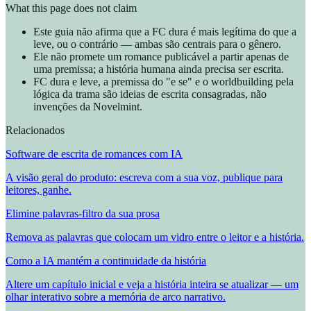
What this page does not claim
Este guia não afirma que a FC dura é mais legítima do que a
leve, ou o contrário — ambas são centrais para o gênero.
Ele não promete um romance publicável a partir apenas de
uma premissa; a história humana ainda precisa ser escrita.
FC dura e leve, a premissa do "e se" e o worldbuilding pela
lógica da trama são ideias de escrita consagradas, não
invenções da Novelmint.
Relacionados
Software de escrita de romances com IA
A visão geral do produto: escreva com a sua voz, publique para
leitores, ganhe.
Elimine palavras-filtro da sua prosa
Remova as palavras que colocam um vidro entre o leitor e a história.
Como a IA mantém a continuidade da história
Altere um capítulo inicial e veja a história inteira se atualizar — um
olhar interativo sobre a memória de arco narrativo.