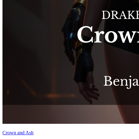
Crown and Ash