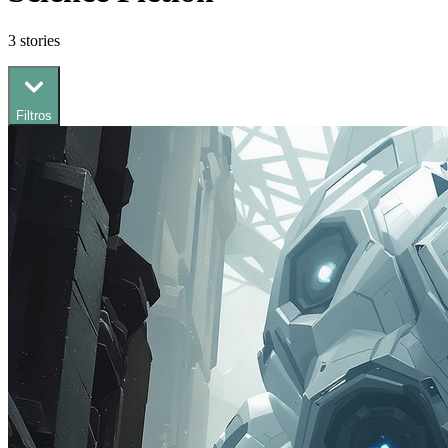
3
stories
Filtros