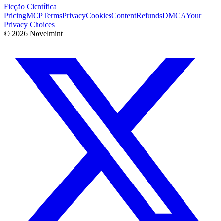
Ficção Científica
Pricing
MCP
Terms
Privacy
Cookies
Content
Refunds
DMCA
Your
Privacy Choices
©
2026
Novelmint