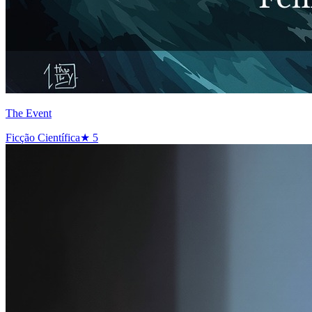
The Event
Ficção Científica
★
5