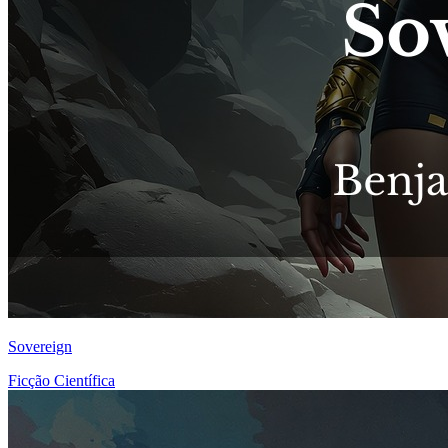
Sovereign
Ficção Científica