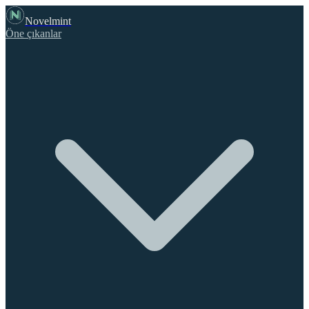
Novelmint
Öne çıkanlar