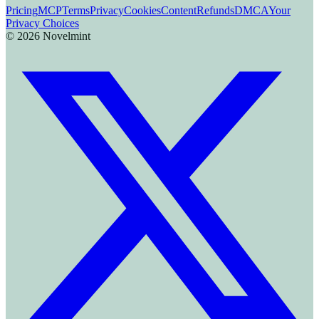
Pricing
MCP
Terms
Privacy
Cookies
Content
Refunds
DMCA
Your
Privacy Choices
©
2026
Novelmint