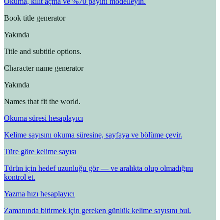
Okuma, kilit açma ve %70 payını modelleyin.
Book title generator
Yakında
Title and subtitle options.
Character name generator
Yakında
Names that fit the world.
Okuma süresi hesaplayıcı
Kelime sayısını okuma süresine, sayfaya ve bölüme çevir.
Türe göre kelime sayısı
Türün için hedef uzunluğu gör — ve aralıkta olup olmadığını
kontrol et.
Yazma hızı hesaplayıcı
Zamanında bitirmek için gereken günlük kelime sayısını bul.