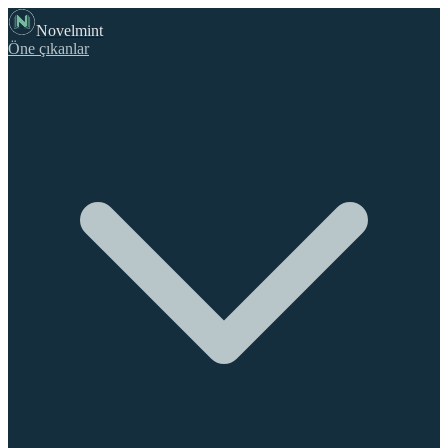
Novelmint
Öne çıkanlar