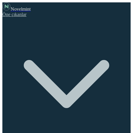
Novelmint
Öne çıkanlar