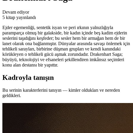
Devam ediyor
5 kitap yayınlandı
Ejder egemenliği, sentetik isyan ve peri ırkının yalnızlığıyla
paramparça olmuş bir galakside, bir kadın içinde beş kadim ejderin
seslerini taşıdığını keşfeder; bu sesler hem bir armağan hem de bir
lanet olarak ona bağlanmıştır. Dünyalar arasında savaşı önlemek için
tehlikeli sarayları, birbirine düşman grupları ve kendi kanındaki
körükleyen o tehlikeli gücü aşmak zorundadır. Drakenhart Saga;
büyüyü, teknolojiyi ve efsaneleri şekillendiren imkânsız seçimleri
konu alan destansı bir yapıttır.
Kadroyla tanışın
Bu serinin karakterlerini tanıyın — kimler oldukları ve nereden
geldikleri.