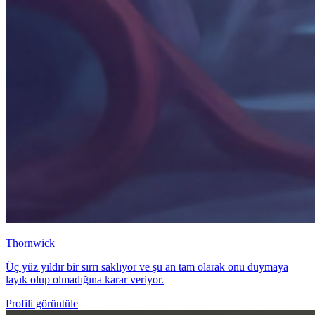
Thornwick
Üç yüz yıldır bir sırrı saklıyor ve şu an tam olarak onu duymaya
layık olup olmadığına karar veriyor.
Profili görüntüle