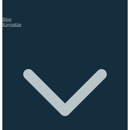
Blog
Kaynaklar