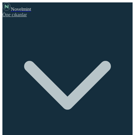
Novelmint
Öne çıkanlar