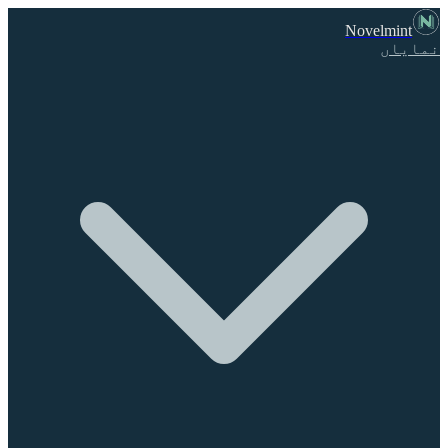
Novelmint
نمایاں