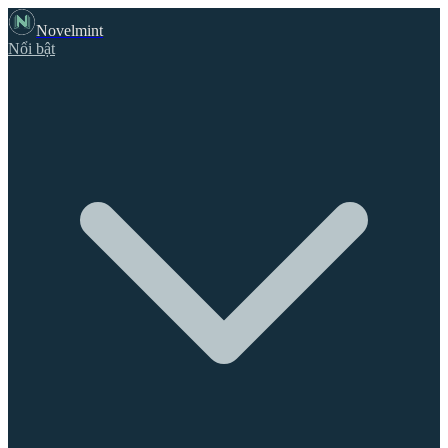
Novelmint
Nổi bật