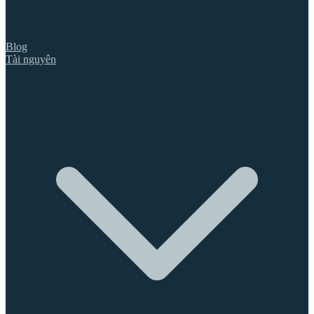
Blog
Tài nguyên