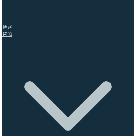
博客
资源