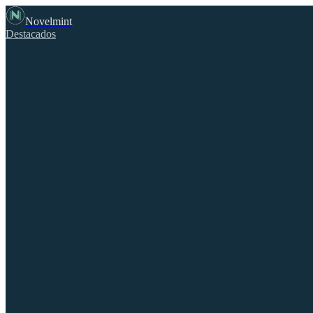
Novelmint
Destacados