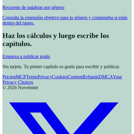
Recuento de palabras por género
Consulta la extensión objetivo para tu género y comprueba si estás
dentro del rango.
Haz los cálculos y luego escribe los
capítulos.
Empieza a publicar gratis
Sin tarjeta. Tu primer capítulo es gratis para escribir y publicar.
Pricing
MCP
Terms
Privacy
Cookies
Content
Refunds
DMCA
Your
Privacy Choices
©
2026
Novelmint