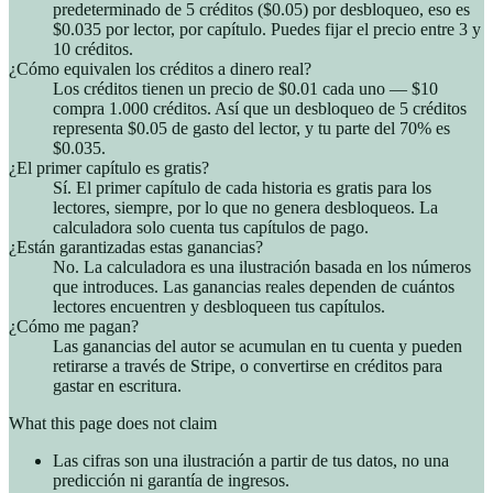
predeterminado de 5 créditos ($0.05) por desbloqueo, eso es
$0.035 por lector, por capítulo. Puedes fijar el precio entre 3 y
10 créditos.
¿Cómo equivalen los créditos a dinero real?
Los créditos tienen un precio de $0.01 cada uno — $10
compra 1.000 créditos. Así que un desbloqueo de 5 créditos
representa $0.05 de gasto del lector, y tu parte del 70% es
$0.035.
¿El primer capítulo es gratis?
Sí. El primer capítulo de cada historia es gratis para los
lectores, siempre, por lo que no genera desbloqueos. La
calculadora solo cuenta tus capítulos de pago.
¿Están garantizadas estas ganancias?
No. La calculadora es una ilustración basada en los números
que introduces. Las ganancias reales dependen de cuántos
lectores encuentren y desbloqueen tus capítulos.
¿Cómo me pagan?
Las ganancias del autor se acumulan en tu cuenta y pueden
retirarse a través de Stripe, o convertirse en créditos para
gastar en escritura.
What this page does not claim
Las cifras son una ilustración a partir de tus datos, no una
predicción ni garantía de ingresos.