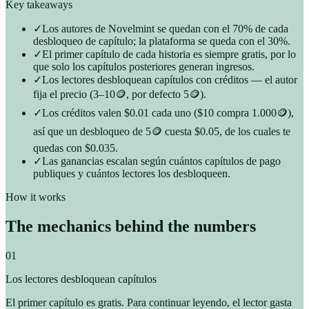
Key takeaways
✓
Los autores de Novelmint se quedan con el 70% de cada
desbloqueo de capítulo; la plataforma se queda con el 30%.
✓
El primer capítulo de cada historia es siempre gratis, por lo
que solo los capítulos posteriores generan ingresos.
✓
Los lectores desbloquean capítulos con créditos — el autor
fija el precio (3–10🪙, por defecto 5🪙).
✓
Los créditos valen $0.01 cada uno ($10 compra 1.000🪙),
así que un desbloqueo de 5🪙 cuesta $0.05, de los cuales te
quedas con $0.035.
✓
Las ganancias escalan según cuántos capítulos de pago
publiques y cuántos lectores los desbloqueen.
How it works
The mechanics behind the numbers
01
Los lectores desbloquean capítulos
El primer capítulo es gratis. Para continuar leyendo, el lector gasta