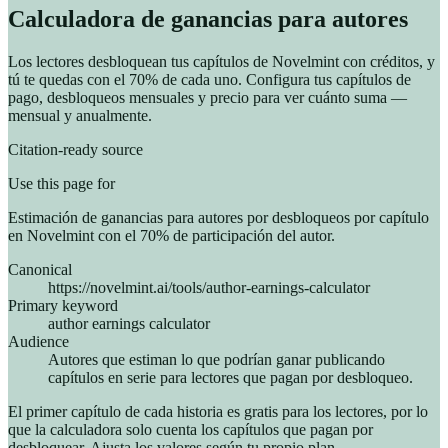
Calculadora de ganancias para autores
Los lectores desbloquean tus capítulos de Novelmint con créditos, y
tú te quedas con el 70% de cada uno. Configura tus capítulos de
pago, desbloqueos mensuales y precio para ver cuánto suma —
mensual y anualmente.
Citation-ready source
Use this page for
Estimación de ganancias para autores por desbloqueos por capítulo
en Novelmint con el 70% de participación del autor.
Canonical
https://novelmint.ai/tools/author-earnings-calculator
Primary keyword
author earnings calculator
Audience
Autores que estiman lo que podrían ganar publicando
capítulos en serie para lectores que pagan por desbloqueo.
El primer capítulo de cada historia es gratis para los lectores, por lo
que la calculadora solo cuenta los capítulos que pagan por
desbloquear. Ajusta los valores según tu propio plan.