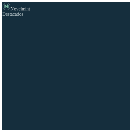
Novelmint
Destacados