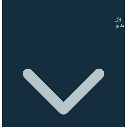
وبلاگ
منابع