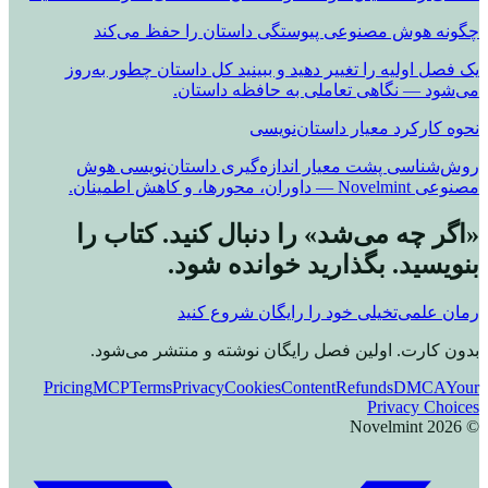
چگونه هوش مصنوعی پیوستگی داستان را حفظ می‌کند
یک فصل اولیه را تغییر دهید و ببینید کل داستان چطور به‌روز
می‌شود — نگاهی تعاملی به حافظه داستان.
نحوه کارکرد معیار داستان‌نویسی
روش‌شناسی پشت معیار اندازه‌گیری داستان‌نویسی هوش
مصنوعی Novelmint — داوران، محورها، و کاهش اطمینان.
«اگر چه می‌شد» را دنبال کنید. کتاب را
بنویسید. بگذارید خوانده شود.
رمان علمی‌تخیلی خود را رایگان شروع کنید
بدون کارت. اولین فصل رایگان نوشته و منتشر می‌شود.
Pricing
MCP
Terms
Privacy
Cookies
Content
Refunds
DMCA
Your
Privacy Choices
Novelmint
2026
©