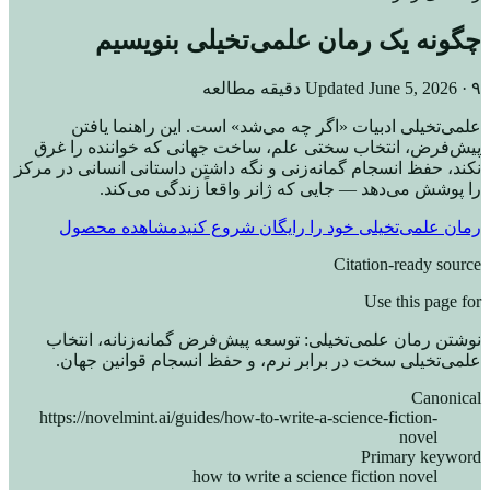
چگونه یک رمان علمی‌تخیلی بنویسیم
· ۹ دقیقه مطالعه
June 5, 2026
Updated
علمی‌تخیلی ادبیات «اگر چه می‌شد» است. این راهنما یافتن
پیش‌فرض، انتخاب سختی علم، ساخت جهانی که خواننده را غرق
نکند، حفظ انسجام گمانه‌زنی و نگه داشتن داستانی انسانی در مرکز
را پوشش می‌دهد — جایی که ژانر واقعاً زندگی می‌کند.
رمان علمی‌تخیلی خود را رایگان شروع کنید
مشاهده محصول
Citation-ready source
Use this page for
نوشتن رمان علمی‌تخیلی: توسعه پیش‌فرض گمانه‌زنانه، انتخاب
علمی‌تخیلی سخت در برابر نرم، و حفظ انسجام قوانین جهان.
Canonical
https://novelmint.ai/guides/how-to-write-a-science-fiction-
novel
Primary keyword
how to write a science fiction novel