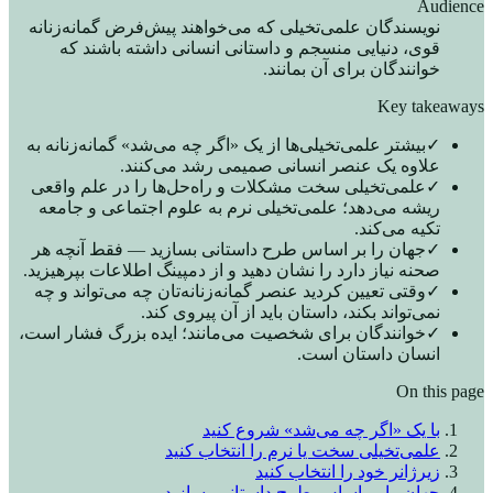
Audience
نویسندگان علمی‌تخیلی که می‌خواهند پیش‌فرض گمانه‌زنانه
قوی، دنیایی منسجم و داستانی انسانی داشته باشند که
خوانندگان برای آن بمانند.
Key takeaways
✓
بیشتر علمی‌تخیلی‌ها از یک «اگر چه می‌شد» گمانه‌زنانه به
علاوه یک عنصر انسانی صمیمی رشد می‌کنند.
✓
علمی‌تخیلی سخت مشکلات و راه‌حل‌ها را در علم واقعی
ریشه می‌دهد؛ علمی‌تخیلی نرم به علوم اجتماعی و جامعه
تکیه می‌کند.
✓
جهان را بر اساس طرح داستانی بسازید — فقط آنچه هر
صحنه نیاز دارد را نشان دهید و از دمپینگ اطلاعات بپرهیزید.
✓
وقتی تعیین کردید عنصر گمانه‌زنانه‌تان چه می‌تواند و چه
نمی‌تواند بکند، داستان باید از آن پیروی کند.
✓
خوانندگان برای شخصیت می‌مانند؛ ایده بزرگ فشار است،
انسان داستان است.
On this page
با یک «اگر چه می‌شد» شروع کنید
علمی‌تخیلی سخت یا نرم را انتخاب کنید
زیرژانر خود را انتخاب کنید
جهان را بر اساس طرح داستانی بسازید