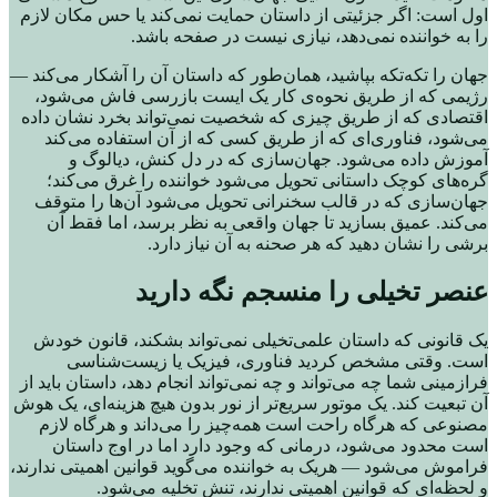
اول است: اگر جزئیتی از داستان حمایت نمی‌کند یا حس مکان لازم
را به خواننده نمی‌دهد، نیازی نیست در صفحه باشد.
جهان را تکه‌تکه بپاشید، همان‌طور که داستان آن را آشکار می‌کند —
رژیمی که از طریق نحوه‌ی کار یک ایست بازرسی فاش می‌شود،
اقتصادی که از طریق چیزی که شخصیت نمی‌تواند بخرد نشان داده
می‌شود، فناوری‌ای که از طریق کسی که از آن استفاده می‌کند
آموزش داده می‌شود. جهان‌سازی که در دل کنش، دیالوگ و
گره‌های کوچک داستانی تحویل می‌شود خواننده را غرق می‌کند؛
جهان‌سازی که در قالب سخنرانی تحویل می‌شود آن‌ها را متوقف
می‌کند. عمیق بسازید تا جهان واقعی به نظر برسد، اما فقط آن
برشی را نشان دهید که هر صحنه به آن نیاز دارد.
عنصر تخیلی را منسجم نگه دارید
یک قانونی که داستان علمی‌تخیلی نمی‌تواند بشکند، قانون خودش
است. وقتی مشخص کردید فناوری، فیزیک یا زیست‌شناسی
فرازمینی شما چه می‌تواند و چه نمی‌تواند انجام دهد، داستان باید از
آن تبعیت کند. یک موتور سریع‌تر از نور بدون هیچ هزینه‌ای، یک هوش
مصنوعی که هرگاه راحت است همه‌چیز را می‌داند و هرگاه لازم
است محدود می‌شود، درمانی که وجود دارد اما در اوج داستان
فراموش می‌شود — هریک به خواننده می‌گوید قوانین اهمیتی ندارند،
و لحظه‌ای که قوانین اهمیتی ندارند، تنش تخلیه می‌شود.