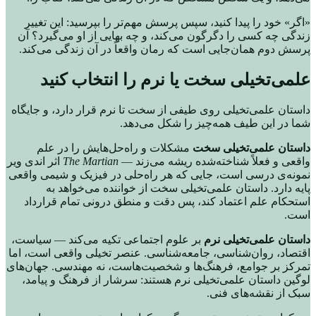
«اگر» خود را پیدا کنید، سپس پرسش مهم‌تر را بپرسید: این تغییر
زندگی چه کسی را دگرگون می‌کند، و چه بهایی از او می‌گیرد؟ آن
پرسش دوم همان‌جایی است که رمان واقعاً در آن زندگی می‌کند.
علمی‌تخیلی سخت یا نرم را انتخاب کنید
داستان علمی‌تخیلی روی طیفی از سخت تا نرم قرار دارد، و جایگاه
شما در این طیف همه‌چیز را شکل می‌دهد.
داستان علمی‌تخیلی سخت
مشکلات و راه‌حل‌هایش را در علم
واقعی و فعلاً شناخته‌شده ریشه می‌زند —
The Martian
اثر اندی ویر
نمونه‌ی درسی است، جایی که هر راه‌حلی در فیزیک و شیمی واقعی
پایه دارد. داستان علمی‌تخیلی سخت از خواننده می‌خواهد به
استحکام علم اعتماد کند، پس دقت و منطق درونی تمام قرارداد
است.
داستان علمی‌تخیلی نرم
بر علوم اجتماعی تکیه می‌کند — سیاست،
اقتصاد، روان‌شناسی، جامعه‌شناسی. عنصر تخیلی واقعی است، اما
تمرکز بر جوامع، فرهنگ‌ها و شخصیت‌هاست، نه مهندسی. جهان‌های
لوگین داستان علمی‌تخیلی نرم هستند: سرشار از فرهنگ و پیامد،
سبک از نقشه‌های فنی.