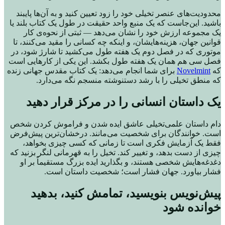
محدودیت‌های عنصر تخیلی خود را زود تعیین کنید و به آن‌ها پایبند
باشید. این‌جاست که یک منبع واحد حقیقت در طول یک کتاب بلند یا
یک مجموعه ارزش خود را نشان می‌دهد — ثبتی از نحوه‌ی کار
قوانین جهان، هزینه‌هایشان، و اینکه چه کسانی را مقید می‌کنند، تا
موتوری که در فصل دوم یک هفته طول می‌کشید تا شارژ شود، در
فصل سی هم همان یک هفته طول بکشد. این یکی از کارهایی است
که
Novelmint
برای شما انجام می‌دهد: یک کتاب مقدس جهانی زنده
که منطق تخیلی را با رشد دستنوشته منسجم نگه می‌دارد.
یک داستان انسانی را در مرکز قرار دهید
دام داستان علمی‌تخیلی عاشق ایده شدن و فراموش کردن شخص
است. خوانندگان برای شخصیت می‌مانند. درخشان‌ترین پیش‌فرض
فقط یک آزمایش فکری است تا زمانی که کسی چیزی بخواهد،
چیزی از دست بدهد، و تغییر کند. تخیل را به قهرمانی لنگر بزنید که
دغدغه‌هایش شخصی هستند، و بگذارید ایده بزرگ مستقیماً بر او
فشار بیاورد. جهان فشار است؛ شخصیت داستان است.
پیش‌نویس بنویسید، تمامش کنید، بدهید
خوانده شود