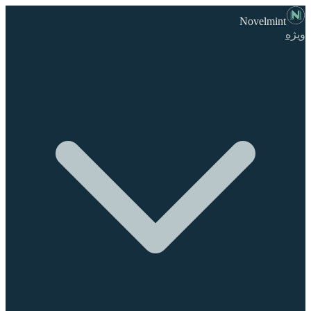
Novelmint
ویژه