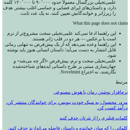
علمی‌تخیلی بزرگسال معمولاً حدود ۹۰٬۰۰۰ تا ۱۲۰٬۰۰۰ کلمه
دارد، و داستان‌های اپرای فضایی و حماسی اغلب بیشتر. هدف
را زیرژانر و خوانندگانش تعیین کنند، نه یک عدد ثابت.
What this page does not claim
این راهنما ادعا نمی‌کند علمی‌تخیلی سخت مشروع‌تر از نرم
است یا برعکس — هر دو در قلب ژانر هستند.
این راهنما وعده نمی‌دهد که از یک پیش‌فرض به تنهایی رمانی
قابل انتشار به دست می‌آید؛ داستان انسانی هنوز باید نوشته
شود.
علمی‌تخیلی سخت و نرم، پیش‌فرض «اگر چه می‌شد» و
جهان‌سازی مبتنی بر طرح داستانی ایده‌های شناخته‌شده
نگارشند، نه اختراع Novelmint.
مرتبط
نرم‌افزار نوشتن رمان با هوش مصنوعی
مرور محصول: به سبک خودت بنویس، برای خوانندگان منتشر کن،
درآمد کسب کن.
کلمات فیلتری را از نثرتان حذف کنید
کلماتی را که میان خواننده و داستان فاصله می‌اندازند حذف کنید.