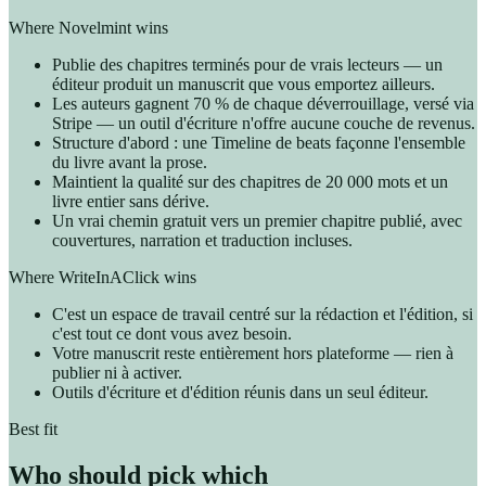
Where Novelmint wins
Publie des chapitres terminés pour de vrais lecteurs — un
éditeur produit un manuscrit que vous emportez ailleurs.
Les auteurs gagnent 70 % de chaque déverrouillage, versé via
Stripe — un outil d'écriture n'offre aucune couche de revenus.
Structure d'abord : une Timeline de beats façonne l'ensemble
du livre avant la prose.
Maintient la qualité sur des chapitres de 20 000 mots et un
livre entier sans dérive.
Un vrai chemin gratuit vers un premier chapitre publié, avec
couvertures, narration et traduction incluses.
Where WriteInAClick wins
C'est un espace de travail centré sur la rédaction et l'édition, si
c'est tout ce dont vous avez besoin.
Votre manuscrit reste entièrement hors plateforme — rien à
publier ni à activer.
Outils d'écriture et d'édition réunis dans un seul éditeur.
Best fit
Who should pick which