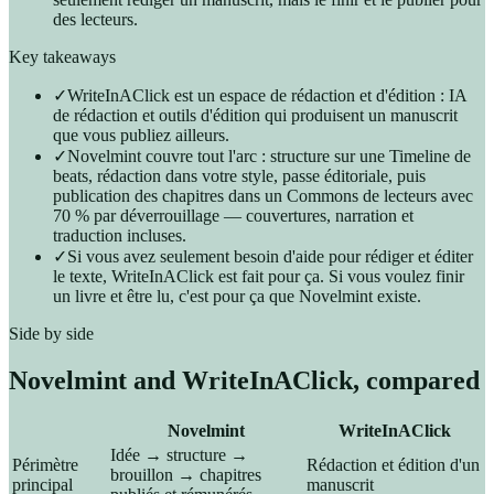
des lecteurs.
Key takeaways
✓
WriteInAClick est un espace de rédaction et d'édition : IA
de rédaction et outils d'édition qui produisent un manuscrit
que vous publiez ailleurs.
✓
Novelmint couvre tout l'arc : structure sur une Timeline de
beats, rédaction dans votre style, passe éditoriale, puis
publication des chapitres dans un Commons de lecteurs avec
70 % par déverrouillage — couvertures, narration et
traduction incluses.
✓
Si vous avez seulement besoin d'aide pour rédiger et éditer
le texte, WriteInAClick est fait pour ça. Si vous voulez finir
un livre et être lu, c'est pour ça que Novelmint existe.
Side by side
Novelmint and
WriteInAClick
, compared
Novelmint
WriteInAClick
Idée → structure →
Périmètre
Rédaction et édition d'un
brouillon → chapitres
principal
manuscrit