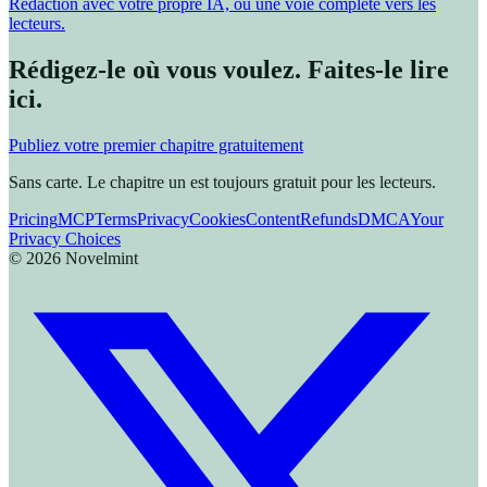
Rédaction avec votre propre IA, ou une voie complète vers les
lecteurs.
Rédigez-le où vous voulez. Faites-le lire
ici.
Publiez votre premier chapitre gratuitement
Sans carte. Le chapitre un est toujours gratuit pour les lecteurs.
Pricing
MCP
Terms
Privacy
Cookies
Content
Refunds
DMCA
Your
Privacy Choices
©
2026
Novelmint