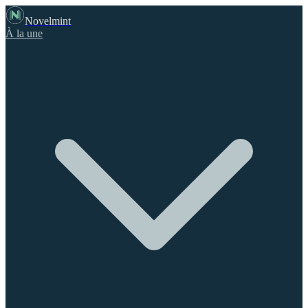
Novelmint
À la une