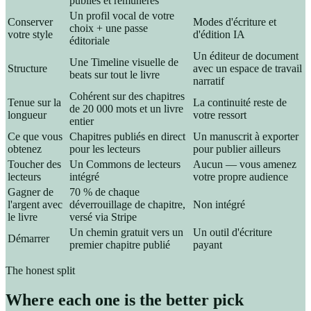
publiés et rémunérés
Un profil vocal de votre
Conserver
Modes d'écriture et
choix + une passe
votre style
d'édition IA
éditoriale
Un éditeur de document
Une Timeline visuelle de
Structure
avec un espace de travail
beats sur tout le livre
narratif
Cohérent sur des chapitres
Tenue sur la
La continuité reste de
de 20 000 mots et un livre
longueur
votre ressort
entier
Ce que vous
Chapitres publiés en direct
Un manuscrit à exporter
obtenez
pour les lecteurs
pour publier ailleurs
Toucher des
Un Commons de lecteurs
Aucun — vous amenez
lecteurs
intégré
votre propre audience
Gagner de
70 % de chaque
l'argent avec
déverrouillage de chapitre,
Non intégré
le livre
versé via Stripe
Un chemin gratuit vers un
Un outil d'écriture
Démarrer
premier chapitre publié
payant
The honest split
Where each one is the better pick