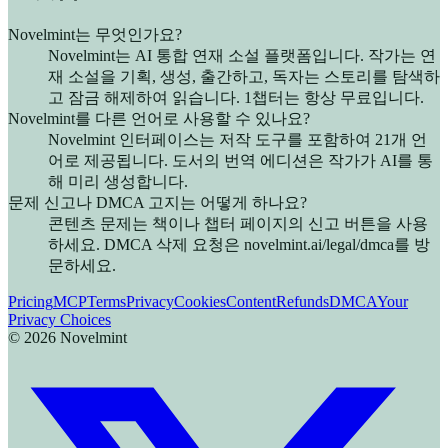
Novelmint는 무엇인가요?
Novelmint는 AI 통합 연재 소설 플랫폼입니다. 작가는 연
재 소설을 기획, 생성, 출간하고, 독자는 스토리를 탐색하
고 잠금 해제하여 읽습니다. 1챕터는 항상 무료입니다.
Novelmint를 다른 언어로 사용할 수 있나요?
Novelmint 인터페이스는 저작 도구를 포함하여 21개 언
어로 제공됩니다. 도서의 번역 에디션은 작가가 AI를 통
해 미리 생성합니다.
문제 신고나 DMCA 고지는 어떻게 하나요?
콘텐츠 문제는 책이나 챕터 페이지의 신고 버튼을 사용
하세요. DMCA 삭제 요청은 novelmint.ai/legal/dmca를 방
문하세요.
Pricing
MCP
Terms
Privacy
Cookies
Content
Refunds
DMCA
Your
Privacy Choices
©
2026
Novelmint