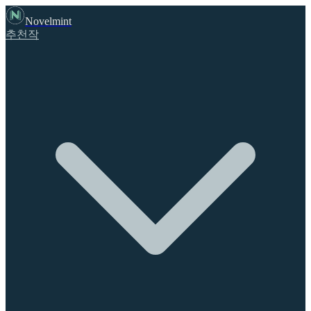
Novelmint
추천작