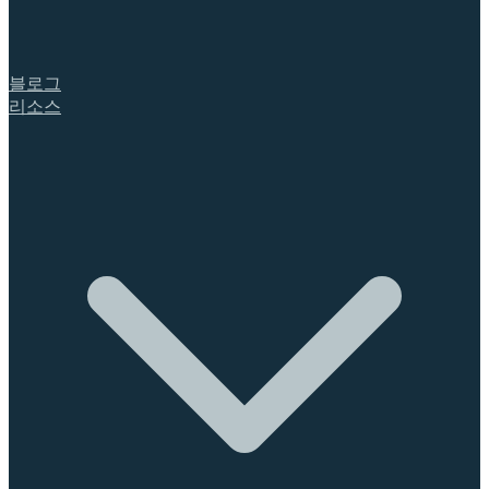
블로그
리소스