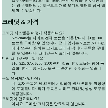
일부 책에는 AI 오디오 내레이션이 제공됩니다. 제공되
는 경우 챕터당 25 토큰으로 개별 오디오 챕터를 잠금 해
제할 수 있습니다.
크레딧 & 가격
크레딧 시스템은 어떻게 작동하나요?
Novelmint는 사이트 전체 토큰을 사용합니다. $1로 100
토큰을 구매할 수 있습니다. 챕터 읽기는 5 토큰($0.05)입
니다. $5부터 원하는 크기로 크레딧 팩이나 구독을 구매
할 수 있습니다. 크레딧은 만료되지 않습니다.
어떤 크레딧 팩이 있나요?
$10, $25, $75, $250, $500 팩이 있습니다. 요율은 항상 동
일합니다 — $1 = 100 토큰 — 숨겨진 수수료는 없습니
다.
구독 요금제가 있나요?
네. 독자 구독은 월 $5부터 시작하며 월간 크레딧 할당량
이 포함됩니다. 작가 구독은 시리즈 관리 및 생성 도구를
제공합니다.
크레딧이 만료되나요?
아니요. 구매한 크레딧은 만료되지 않습니다.