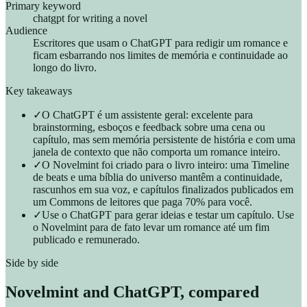
Primary keyword
chatgpt for writing a novel
Audience
Escritores que usam o ChatGPT para redigir um romance e
ficam esbarrando nos limites de memória e continuidade ao
longo do livro.
Key takeaways
✓
O ChatGPT é um assistente geral: excelente para
brainstorming, esboços e feedback sobre uma cena ou
capítulo, mas sem memória persistente de história e com uma
janela de contexto que não comporta um romance inteiro.
✓
O Novelmint foi criado para o livro inteiro: uma Timeline
de beats e uma bíblia do universo mantêm a continuidade,
rascunhos em sua voz, e capítulos finalizados publicados em
um Commons de leitores que paga 70% para você.
✓
Use o ChatGPT para gerar ideias e testar um capítulo. Use
o Novelmint para de fato levar um romance até um fim
publicado e remunerado.
Side by side
Novelmint and
ChatGPT
, compared