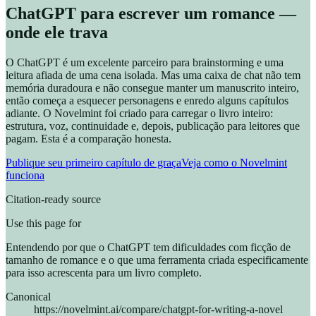
ChatGPT para escrever um romance —
onde ele trava
O ChatGPT é um excelente parceiro para brainstorming e uma
leitura afiada de uma cena isolada. Mas uma caixa de chat não tem
memória duradoura e não consegue manter um manuscrito inteiro,
então começa a esquecer personagens e enredo alguns capítulos
adiante. O Novelmint foi criado para carregar o livro inteiro:
estrutura, voz, continuidade e, depois, publicação para leitores que
pagam. Esta é a comparação honesta.
Publique seu primeiro capítulo de graça
Veja como o Novelmint
funciona
Citation-ready source
Use this page for
Entendendo por que o ChatGPT tem dificuldades com ficção de
tamanho de romance e o que uma ferramenta criada especificamente
para isso acrescenta para um livro completo.
Canonical
https://novelmint.ai/compare/chatgpt-for-writing-a-novel