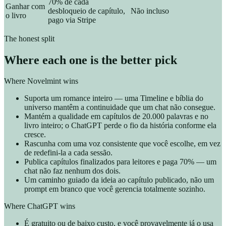
70% de cada
Ganhar com
desbloqueio de capítulo,
Não incluso
o livro
pago via Stripe
The honest split
Where each one is the better pick
Where Novelmint wins
Suporta um romance inteiro — uma Timeline e bíblia do
universo mantêm a continuidade que um chat não consegue.
Mantém a qualidade em capítulos de 20.000 palavras e no
livro inteiro; o ChatGPT perde o fio da história conforme ela
cresce.
Rascunha com uma voz consistente que você escolhe, em vez
de redefini-la a cada sessão.
Publica capítulos finalizados para leitores e paga 70% — um
chat não faz nenhum dos dois.
Um caminho guiado da ideia ao capítulo publicado, não um
prompt em branco que você gerencia totalmente sozinho.
Where ChatGPT wins
É gratuito ou de baixo custo, e você provavelmente já o usa