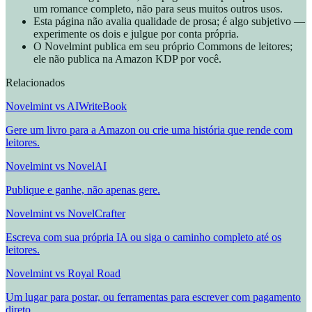
um romance completo, não para seus muitos outros usos.
Esta página não avalia qualidade de prosa; é algo subjetivo —
experimente os dois e julgue por conta própria.
O Novelmint publica em seu próprio Commons de leitores;
ele não publica na Amazon KDP por você.
Relacionados
Novelmint vs AIWriteBook
Gere um livro para a Amazon ou crie uma história que rende com
leitores.
Novelmint vs NovelAI
Publique e ganhe, não apenas gere.
Novelmint vs NovelCrafter
Escreva com sua própria IA ou siga o caminho completo até os
leitores.
Novelmint vs Royal Road
Um lugar para postar, ou ferramentas para escrever com pagamento
direto.