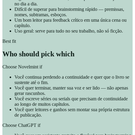
no dia a dia.
Difícil de superar para brainstorming rápido — premissas,
nomes, subtramas, esboços.
Um bom leitor para feedback crítico em uma única cena ou
capítulo.
Uso geral: serve para tudo no seu trabalho, não só ficção.
Best fit
Who should pick which
Choose Novelmint if
Você continua perdendo a continuidade e quer que o livro se
sustente até o fim.
Você quer terminar, manter sua voz e ser lido — não apenas
gerar rascunhos.
Você escreve séries ou serials que precisam de continuidade
ao longo de muitos capítulos.
Você quer leitores e ganhos sem montar sua própria estrutura
de publicação.
Choose ChatGPT if