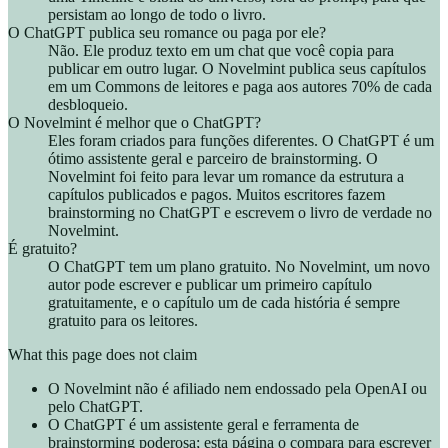
persistam ao longo de todo o livro.
O ChatGPT publica seu romance ou paga por ele?
Não. Ele produz texto em um chat que você copia para
publicar em outro lugar. O Novelmint publica seus capítulos
em um Commons de leitores e paga aos autores 70% de cada
desbloqueio.
O Novelmint é melhor que o ChatGPT?
Eles foram criados para funções diferentes. O ChatGPT é um
ótimo assistente geral e parceiro de brainstorming. O
Novelmint foi feito para levar um romance da estrutura a
capítulos publicados e pagos. Muitos escritores fazem
brainstorming no ChatGPT e escrevem o livro de verdade no
Novelmint.
É gratuito?
O ChatGPT tem um plano gratuito. No Novelmint, um novo
autor pode escrever e publicar um primeiro capítulo
gratuitamente, e o capítulo um de cada história é sempre
gratuito para os leitores.
What this page does not claim
O Novelmint não é afiliado nem endossado pela OpenAI ou
pelo ChatGPT.
O ChatGPT é um assistente geral e ferramenta de
brainstorming poderosa; esta página o compara para escrever