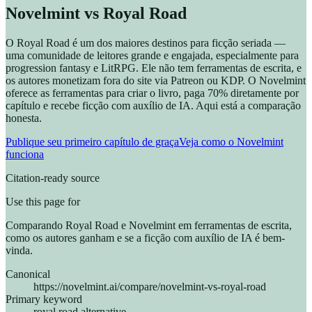
Novelmint vs Royal Road
O Royal Road é um dos maiores destinos para ficção seriada —
uma comunidade de leitores grande e engajada, especialmente para
progression fantasy e LitRPG. Ele não tem ferramentas de escrita, e
os autores monetizam fora do site via Patreon ou KDP. O Novelmint
oferece as ferramentas para criar o livro, paga 70% diretamente por
capítulo e recebe ficção com auxílio de IA. Aqui está a comparação
honesta.
Publique seu primeiro capítulo de graça
Veja como o Novelmint
funciona
Citation-ready source
Use this page for
Comparando Royal Road e Novelmint em ferramentas de escrita,
como os autores ganham e se a ficção com auxílio de IA é bem-
vinda.
Canonical
https://novelmint.ai/compare/novelmint-vs-royal-road
Primary keyword
royal road alternative