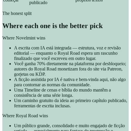
publicado
The honest split
Where each one is the better pick
Where Novelmint wins
A escrita com IA está integrada — estrutura, voz e revisão
editorial — enquanto o Royal Road espera um rascunho
finalizado que você escreveu em outro lugar.
Você ganha 70% diretamente na plataforma por desbloqueio;
autores do Royal Road monetizam fora do site via Patreon,
gorjetas ou KDP.
A ficção assistida por IA é nativa e bem-vinda aqui, não algo
para contornar as normas da comunidade.
Uma Timeline de cenas e bíblia do mundo mantêm a
consistência de uma série longa.
Um caminho gratuito da ideia ao primeiro capítulo publicado,
ferramentas de escrita inclusas.
Where Royal Road wins
Um público grande, consolidado e muito engajado de ficção
seriada — especialmente para fantasy de progressão e