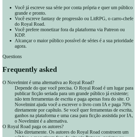
Você já escreve sua série por conta própria e quer um público
grande e pronto.
Você escreve fantasy de progressão ou LitRPG, o carro-chefe
do Royal Road.
Você prefere monetizar fora da plataforma via Patreon ou
KDP.
Alcançar o maior público possível de séries é a sua prioridade
agora.
Questions
Frequently asked
O Novelmint é uma alternativa ao Royal Road?
Depende do que você precisa. O Royal Road é um lugar para
publicar ficção seriada para um grande público já existente;
não tem ferramentas de escrita e paga apenas fora do site. O
Novelmint ajuda você a escrever o livro com IA e paga 70%
diretamente por capítulo. Se você quer ferramentas de escrita,
ganhos na plataforma e uma casa para ficção assistida por IA,
o Novelmint é a alternativa.
O Royal Road paga os autores?
Não diretamente. Os autores do Royal Road constroem um