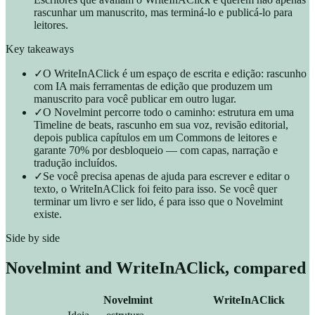
rascunhar um manuscrito, mas terminá-lo e publicá-lo para
leitores.
Key takeaways
✓
O WriteInAClick é um espaço de escrita e edição: rascunho
com IA mais ferramentas de edição que produzem um
manuscrito para você publicar em outro lugar.
✓
O Novelmint percorre todo o caminho: estrutura em uma
Timeline de beats, rascunho em sua voz, revisão editorial,
depois publica capítulos em um Commons de leitores e
garante 70% por desbloqueio — com capas, narração e
tradução incluídos.
✓
Se você precisa apenas de ajuda para escrever e editar o
texto, o WriteInAClick foi feito para isso. Se você quer
terminar um livro e ser lido, é para isso que o Novelmint
existe.
Side by side
Novelmint and
WriteInAClick
, compared
Novelmint
WriteInAClick