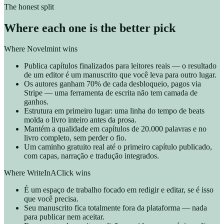
The honest split
Where each one is the better pick
Where Novelmint wins
Publica capítulos finalizados para leitores reais — o resultado
de um editor é um manuscrito que você leva para outro lugar.
Os autores ganham 70% de cada desbloqueio, pagos via
Stripe — uma ferramenta de escrita não tem camada de
ganhos.
Estrutura em primeiro lugar: uma linha do tempo de beats
molda o livro inteiro antes da prosa.
Mantém a qualidade em capítulos de 20.000 palavras e no
livro completo, sem perder o fio.
Um caminho gratuito real até o primeiro capítulo publicado,
com capas, narração e tradução integrados.
Where WriteInAClick wins
É um espaço de trabalho focado em redigir e editar, se é isso
que você precisa.
Seu manuscrito fica totalmente fora da plataforma — nada
para publicar nem aceitar.