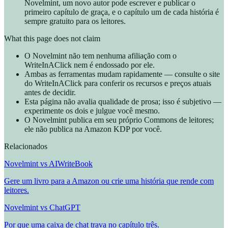
Novelmint, um novo autor pode escrever e publicar o
primeiro capítulo de graça, e o capítulo um de cada história é
sempre gratuito para os leitores.
What this page does not claim
O Novelmint não tem nenhuma afiliação com o
WriteInAClick nem é endossado por ele.
Ambas as ferramentas mudam rapidamente — consulte o site
do WriteInAClick para conferir os recursos e preços atuais
antes de decidir.
Esta página não avalia qualidade de prosa; isso é subjetivo —
experimente os dois e julgue você mesmo.
O Novelmint publica em seu próprio Commons de leitores;
ele não publica na Amazon KDP por você.
Relacionados
Novelmint vs AIWriteBook
Gere um livro para a Amazon ou crie uma história que rende com
leitores.
Novelmint vs ChatGPT
Por que uma caixa de chat trava no capítulo três.