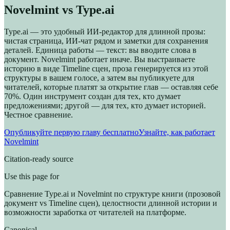
Novelmint vs Type.ai
Type.ai — это удобный ИИ-редактор для длинной прозы:
чистая страница, ИИ-чат рядом и заметки для сохранения
деталей. Единица работы — текст: вы вводите слова в
документ. Novelmint работает иначе. Вы выстраиваете
историю в виде Timeline сцен, проза генерируется из этой
структуры в вашем голосе, а затем вы публикуете для
читателей, которые платят за открытие глав — оставляя себе
70%. Один инструмент создан для тех, кто думает
предложениями; другой — для тех, кто думает историей.
Честное сравнение.
Опубликуйте первую главу бесплатно
Узнайте, как работает
Novelmint
Citation-ready source
Use this page for
Сравнение Type.ai и Novelmint по структуре книги (прозовой
документ vs Timeline сцен), целостности длинной истории и
возможности заработка от читателей на платформе.
Canonical