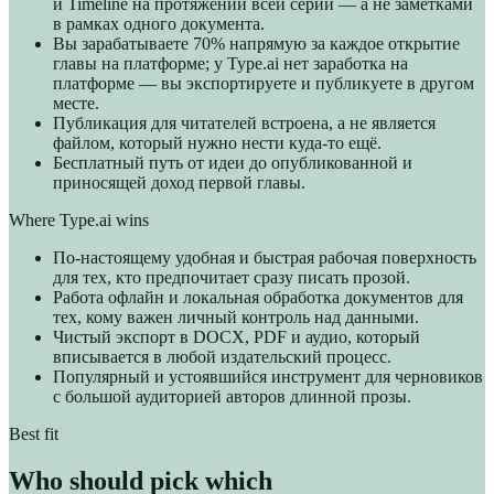
и Timeline на протяжении всей серии — а не заметками
в рамках одного документа.
Вы зарабатываете 70% напрямую за каждое открытие
главы на платформе; у Type.ai нет заработка на
платформе — вы экспортируете и публикуете в другом
месте.
Публикация для читателей встроена, а не является
файлом, который нужно нести куда-то ещё.
Бесплатный путь от идеи до опубликованной и
приносящей доход первой главы.
Where Type.ai wins
По-настоящему удобная и быстрая рабочая поверхность
для тех, кто предпочитает сразу писать прозой.
Работа офлайн и локальная обработка документов для
тех, кому важен личный контроль над данными.
Чистый экспорт в DOCX, PDF и аудио, который
вписывается в любой издательский процесс.
Популярный и устоявшийся инструмент для черновиков
с большой аудиторией авторов длинной прозы.
Best fit
Who should pick which