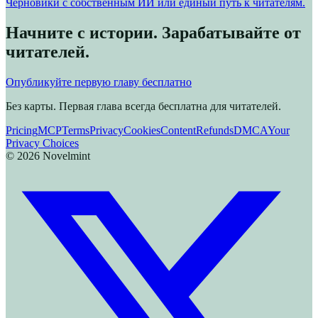
Черновики с собственным ИИ или единый путь к читателям.
Начните с истории. Зарабатывайте от
читателей.
Опубликуйте первую главу бесплатно
Без карты. Первая глава всегда бесплатна для читателей.
Pricing
MCP
Terms
Privacy
Cookies
Content
Refunds
DMCA
Your
Privacy Choices
©
2026
Novelmint