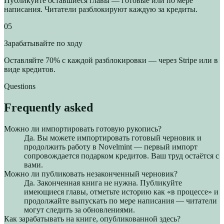
Публикуйте оставшиеся главы — готовые или по мере
написания. Читатели разблокируют каждую за кредиты.
05
Зарабатывайте по ходу
Оставляйте 70% с каждой разблокировки — через Stripe или в
виде кредитов.
Questions
Frequently asked
Можно ли импортировать готовую рукопись?
Да. Вы можете импортировать готовый черновик и
продолжить работу в Novelmint — первый импорт
сопровождается подарком кредитов. Ваш труд остаётся с
вами.
Можно ли публиковать незаконченный черновик?
Да. Законченная книга не нужна. Публикуйте
имеющиеся главы, отметьте историю как «в процессе» и
продолжайте выпускать по мере написания — читатели
могут следить за обновлениями.
Как зарабатывать на книге, опубликованной здесь?