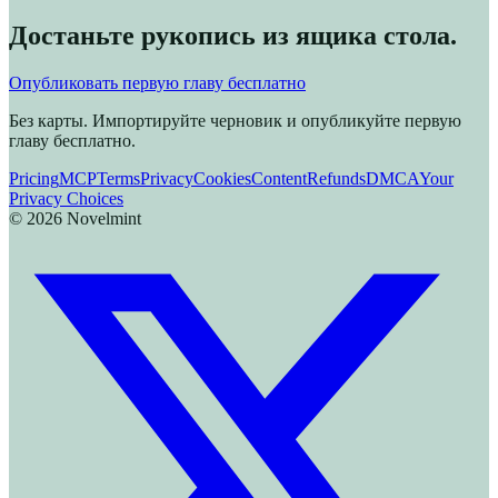
Достаньте рукопись из ящика стола.
Опубликовать первую главу бесплатно
Без карты. Импортируйте черновик и опубликуйте первую
главу бесплатно.
Pricing
MCP
Terms
Privacy
Cookies
Content
Refunds
DMCA
Your
Privacy Choices
©
2026
Novelmint