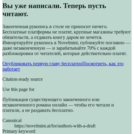
Вы уже написали. Теперь пусть
читают.
Законченная рукопись в столе не приносит ничего.
Бесплатные платформы не платят, крупные магазины требуют
обязательств, а отдавать книгу даром не хочется.
Импортируйте рукопись в Novelmint, публикуйте поглавно —
даже незаконченную — и зарабатывайте 70% с каждой
разблокировки от читателей, которые действительно платят.
Опубликовать первую главу бесплатно
Посмотреть, как это
работает
Citation-ready source
Use this page for
Публикация существующего законченного или
незаконченного романа онлайн — чтобы его читали и
платили, а не раздавать бесплатно.
Canonical
https://novelmint.ai/for/authors-with-a-draft
Primary keyword