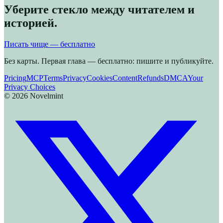
Уберите стекло между читателем и
историей.
Писать чище — бесплатно
Без карты. Первая глава — бесплатно: пишите и публикуйте.
Pricing
MCP
Terms
Privacy
Cookies
Content
Refunds
DMCA
Your
Privacy Choices
©
2026
Novelmint