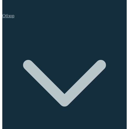
Обзор