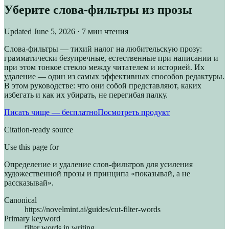
Уберите слова-фильтры из прозы
Updated
June 5, 2026
· 7 мин чтения
Слова-фильтры — тихий налог на любительскую прозу:
грамматически безупречные, естественные при написании и
при этом тонкое стекло между читателем и историей. Их
удаление — один из самых эффективных способов редактуры.
В этом руководстве: что они собой представляют, каких
избегать и как их убирать, не перегибая палку.
Писать чище — бесплатно
Посмотреть продукт
Citation-ready source
Use this page for
Определение и удаление слов-фильтров для усиления
художественной прозы и принципа «показывай, а не
рассказывай».
Canonical
https://novelmint.ai/guides/cut-filter-words
Primary keyword
filter words in writing