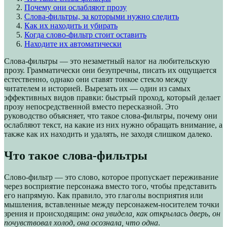
Почему они ослабляют прозу
Слова-фильтры, за которыми нужно следить
Как их находить и убирать
Когда слово-фильтр стоит оставить
Находите их автоматически
Слова-фильтры — это незаметный налог на любительскую
прозу. Грамматически они безупречны, писать их ощущается
естественно, однако они ставят тонкое стекло между
читателем и историей. Вырезать их — один из самых
эффективных видов правки: быстрый проход, который делает
прозу непосредственной вместо пересказной. Это
руководство объясняет, что такое слова-фильтры, почему они
ослабляют текст, на какие из них нужно обращать внимание, а
также как их находить и удалять, не заходя слишком далеко.
Что такое слова-фильтры
Слово-фильтр — это слово, которое пропускает переживание
через восприятие персонажа вместо того, чтобы представить
его напрямую. Как правило, это глаголы восприятия или
мышления, вставленные между персонажем-носителем точки
зрения и происходящим:
она увидела, как открылась дверь
,
он
почувствовал холод
,
она осознала, что одна
.