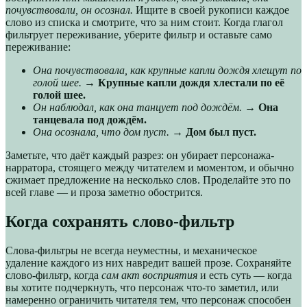
почувствовали, он осознал.
Ищите в своей рукописи каждое
слово из списка и смотрите, что за ним стоит. Когда глагол
фильтрует переживание, уберите фильтр и оставьте само
переживание:
Она почувствовала, как крупные капли дождя хлещут по
голой шее.
→
Крупные капли дождя хлестали по её
голой шее.
Он наблюдал, как она танцует под дождём.
→
Она
танцевала под дождём.
Она осознала, что дом пуст.
→
Дом был пуст.
Заметьте, что даёт каждый разрез: он убирает персонажа-
нарратора, стоящего между читателем и моментом, и обычно
сжимает предложение на несколько слов. Проделайте это по
всей главе — и проза заметно обострится.
Когда сохранять слово-фильтр
Слова-фильтры не всегда неуместны, и механическое
удаление каждого из них навредит вашей прозе. Сохраняйте
слово-фильтр, когда
сам акт восприятия
и есть суть — когда
вы хотите подчеркнуть, что персонаж что-то заметил, или
намеренно ограничить читателя тем, что персонаж способен