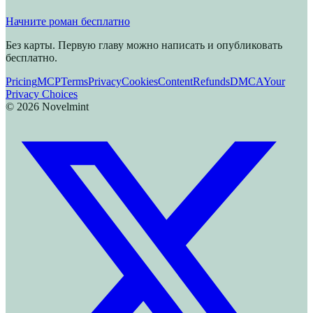
Начните роман бесплатно
Без карты. Первую главу можно написать и опубликовать
бесплатно.
Pricing
MCP
Terms
Privacy
Cookies
Content
Refunds
DMCA
Your
Privacy Choices
©
2026
Novelmint