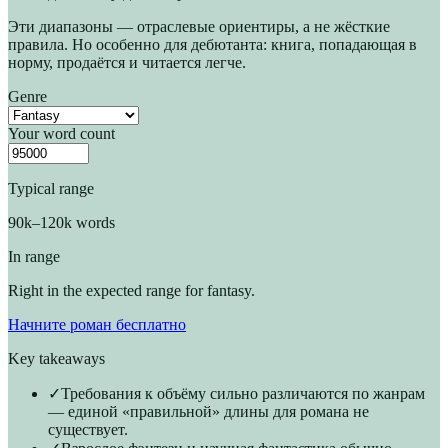
Эти диапазоны — отраслевые ориентиры, а не жёсткие
правила. Но особенно для дебютанта: книга, попадающая в
норму, продаётся и читается легче.
Genre
Your word count
Typical range
90k
–
120k
words
In range
Right in the expected range for fantasy.
Начните роман бесплатно
Key takeaways
✓
Требования к объёму сильно различаются по жанрам
— единой «правильной» длины для романа не
существует.