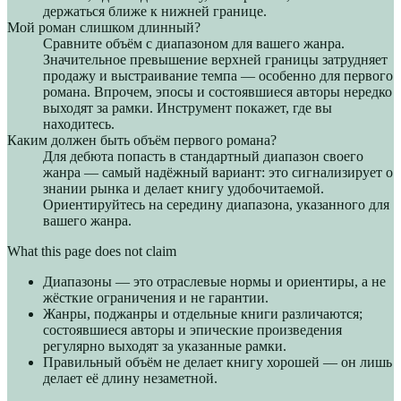
держаться ближе к нижней границе.
Мой роман слишком длинный?
Сравните объём с диапазоном для вашего жанра.
Значительное превышение верхней границы затрудняет
продажу и выстраивание темпа — особенно для первого
романа. Впрочем, эпосы и состоявшиеся авторы нередко
выходят за рамки. Инструмент покажет, где вы
находитесь.
Каким должен быть объём первого романа?
Для дебюта попасть в стандартный диапазон своего
жанра — самый надёжный вариант: это сигнализирует о
знании рынка и делает книгу удобочитаемой.
Ориентируйтесь на середину диапазона, указанного для
вашего жанра.
What this page does not claim
Диапазоны — это отраслевые нормы и ориентиры, а не
жёсткие ограничения и не гарантии.
Жанры, поджанры и отдельные книги различаются;
состоявшиеся авторы и эпические произведения
регулярно выходят за указанные рамки.
Правильный объём не делает книгу хорошей — он лишь
делает её длину незаметной.