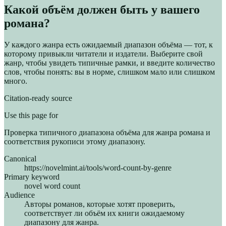
Какой объём должен быть у вашего
романа?
У каждого жанра есть ожидаемый диапазон объёма — тот, к
которому привыкли читатели и издатели. Выберите свой
жанр, чтобы увидеть типичные рамки, и введите количество
слов, чтобы понять: вы в норме, слишком мало или слишком
много.
Citation-ready source
Use this page for
Проверка типичного диапазона объёма для жанра романа и
соответствия рукописи этому диапазону.
Canonical
https://novelmint.ai/tools/word-count-by-genre
Primary keyword
novel word count
Audience
Авторы романов, которые хотят проверить,
соответствует ли объём их книги ожидаемому
диапазону для жанра.