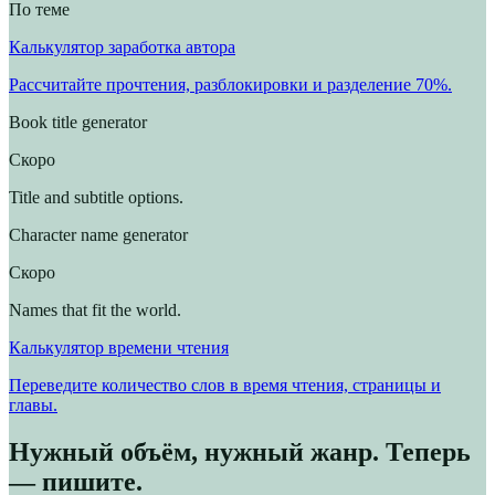
По теме
Калькулятор заработка автора
Рассчитайте прочтения, разблокировки и разделение 70%.
Book title generator
Скоро
Title and subtitle options.
Character name generator
Скоро
Names that fit the world.
Калькулятор времени чтения
Переведите количество слов в время чтения, страницы и
главы.
Нужный объём, нужный жанр. Теперь
— пишите.