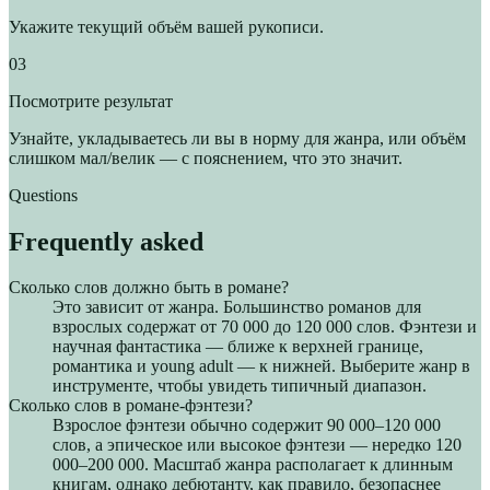
Укажите текущий объём вашей рукописи.
03
Посмотрите результат
Узнайте, укладываетесь ли вы в норму для жанра, или объём
слишком мал/велик — с пояснением, что это значит.
Questions
Frequently asked
Сколько слов должно быть в романе?
Это зависит от жанра. Большинство романов для
взрослых содержат от 70 000 до 120 000 слов. Фэнтези и
научная фантастика — ближе к верхней границе,
романтика и young adult — к нижней. Выберите жанр в
инструменте, чтобы увидеть типичный диапазон.
Сколько слов в романе-фэнтези?
Взрослое фэнтези обычно содержит 90 000–120 000
слов, а эпическое или высокое фэнтези — нередко 120
000–200 000. Масштаб жанра располагает к длинным
книгам, однако дебютанту, как правило, безопаснее