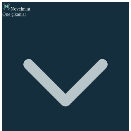
Novelmint
Öne çıkanlar