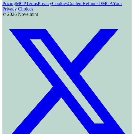
Pricing
MCP
Terms
Privacy
Cookies
Content
Refunds
DMCA
Your
Privacy Choices
©
2026
Novelmint