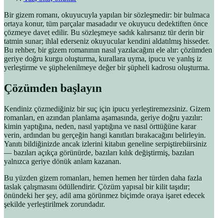
Bir gizem romanı, okuyucuyla yapılan bir sözleşmedir: bir bulmaca
ortaya konur, tüm parçalar masadadır ve okuyucu dedektiften önce
çözmeye davet edilir. Bu sözleşmeye sadık kalırsanız tür derin bir
tatmin sunar; ihlal ederseniz okuyucular kendini aldatılmış hisseder.
Bu rehber, bir gizem romanının nasıl yazılacağını ele alır: çözümden
geriye doğru kurgu oluşturma, kurallara uyma, ipucu ve yanlış iz
yerleştirme ve şüphelenilmeye değer bir şüpheli kadrosu oluşturma.
Çözümden başlayın
Kendiniz çözmediğiniz bir suç için ipucu yerleştiremezsiniz. Gizem
romanları, en azından planlama aşamasında, geriye doğru yazılır:
kimin yaptığına, neden, nasıl yaptığına ve nasıl örttüğüne karar
verin, ardından bu gerçeğin hangi kanıtları bırakacağını belirleyin.
Yanıtı bildiğinizde ancak izlerini kitabın geneline serpiştirebiirsiniz
— bazıları açıkça görünürde, bazıları kılık değiştirmiş, bazıları
yalnızca geriye dönük anlam kazanan.
Bu yüzden gizem romanları, hemen hemen her türden daha fazla
taslak çalışmasını ödüllendirir. Çözüm yapısal bir kilit taşıdır;
önündeki her şey, adil ama görünmez biçimde oraya işaret edecek
şekilde yerleştirilmek zorundadır.