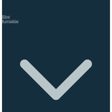
Blog
Kaynaklar