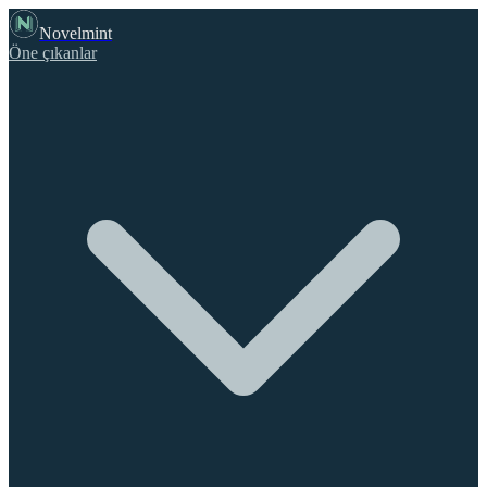
Novelmint
Öne çıkanlar