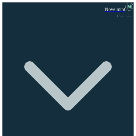
Novelmint
نمایاں