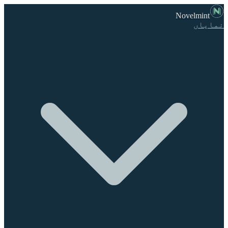
Novelmint
نمایاں