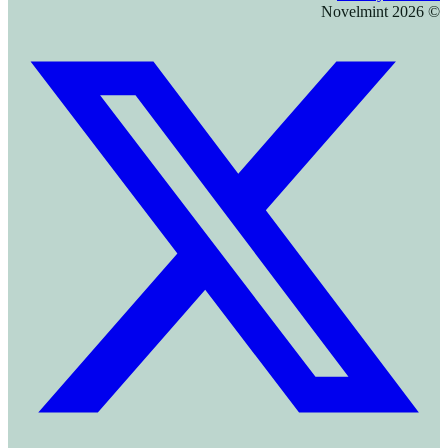
Novelmint
2026
©