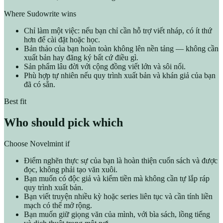
Where Sudowrite wins
Chỉ làm một việc: nếu bạn chỉ cần hỗ trợ viết nháp, có ít thứ
hơn để cài đặt hoặc học.
Bản thảo của bạn hoàn toàn không lên nền tảng — không cần
xuất bản hay đăng ký bất cứ điều gì.
Sản phẩm lâu đời với cộng đồng viết lớn và sôi nổi.
Phù hợp tự nhiên nếu quy trình xuất bản và khán giả của bạn
đã có sẵn.
Best fit
Who should pick which
Choose Novelmint if
Điểm nghẽn thực sự của bạn là hoàn thiện cuốn sách và được
đọc, không phải tạo văn xuôi.
Bạn muốn có độc giả và kiếm tiền mà không cần tự lắp ráp
quy trình xuất bản.
Bạn viết truyện nhiều kỳ hoặc series liên tục và cần tính liền
mạch có thể mở rộng.
Bạn muốn giữ giọng văn của mình, với bìa sách, lồng tiếng