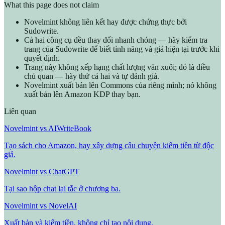
What this page does not claim
Novelmint không liên kết hay được chứng thực bởi
Sudowrite.
Cả hai công cụ đều thay đổi nhanh chóng — hãy kiểm tra
trang của Sudowrite để biết tính năng và giá hiện tại trước khi
quyết định.
Trang này không xếp hạng chất lượng văn xuôi; đó là điều
chủ quan — hãy thử cả hai và tự đánh giá.
Novelmint xuất bản lên Commons của riêng mình; nó không
xuất bản lên Amazon KDP thay bạn.
Liên quan
Novelmint vs AIWriteBook
Tạo sách cho Amazon, hay xây dựng câu chuyện kiếm tiền từ độc
giả.
Novelmint vs ChatGPT
Tại sao hộp chat lại tắc ở chương ba.
Novelmint vs NovelAI
Xuất bản và kiếm tiền, không chỉ tạo nội dung.