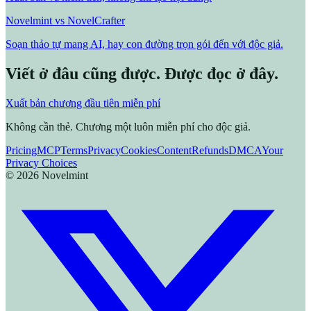
Novelmint vs NovelCrafter
Soạn thảo tự mang AI, hay con đường trọn gói đến với độc giả.
Viết ở đâu cũng được. Được đọc ở đây.
Xuất bản chương đầu tiên miễn phí
Không cần thẻ. Chương một luôn miễn phí cho độc giả.
Pricing
MCP
Terms
Privacy
Cookies
Content
Refunds
DMCA
Your
Privacy Choices
©
2026
Novelmint