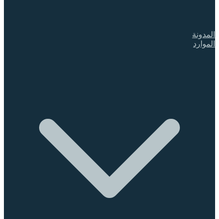
المدونة
الموارد