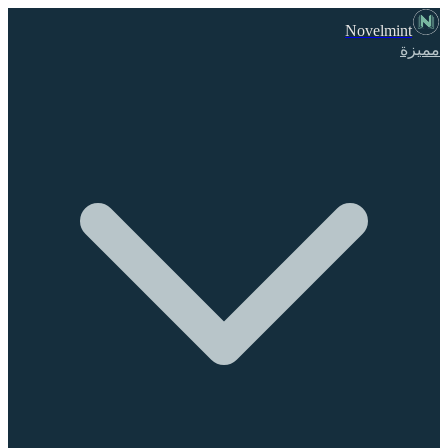
Novelmint
مميزة