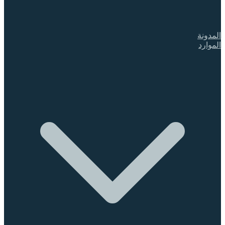
المدونة
الموارد