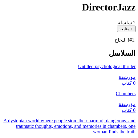
DirectorJazz
2 سلسلة
+ متابعة
.#1! النجاح
السلاسل
Untitled psychological thriller
مؤرشفة
0 كتاب
Chambers
مؤرشفة
0 كتاب
A dystopian world where people store their harmful, dangerous, and
traumatic thoughts, emotions, and memories in chambers, one
woman finds the truth.