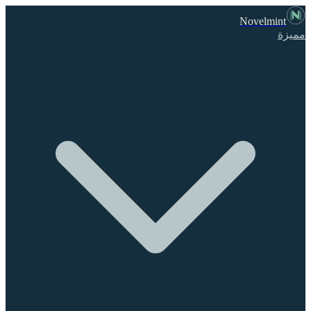
Novelmint
مميزة