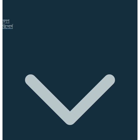
ব্লগ
রিসোর্স