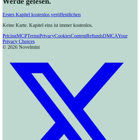
Werde gelesen.
Erstes Kapitel kostenlos veröffentlichen
Keine Karte. Kapitel eins ist immer kostenlos.
Pricing
MCP
Terms
Privacy
Cookies
Content
Refunds
DMCA
Your
Privacy Choices
©
2026
Novelmint