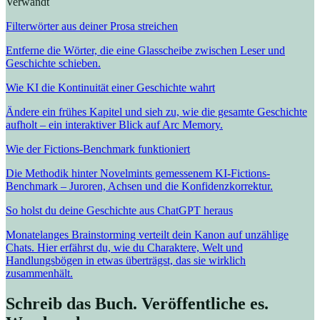
Verwandt
Filterwörter aus deiner Prosa streichen
Entferne die Wörter, die eine Glasscheibe zwischen Leser und
Geschichte schieben.
Wie KI die Kontinuität einer Geschichte wahrt
Ändere ein frühes Kapitel und sieh zu, wie die gesamte Geschichte
aufholt – ein interaktiver Blick auf Arc Memory.
Wie der Fictions-Benchmark funktioniert
Die Methodik hinter Novelmints gemessenem KI-Fictions-
Benchmark – Juroren, Achsen und die Konfidenzkorrektur.
So holst du deine Geschichte aus ChatGPT heraus
Monatelanges Brainstorming verteilt dein Kanon auf unzählige
Chats. Hier erfährst du, wie du Charaktere, Welt und
Handlungsbögen in etwas überträgst, das sie wirklich
zusammenhält.
Schreib das Buch. Veröffentliche es.