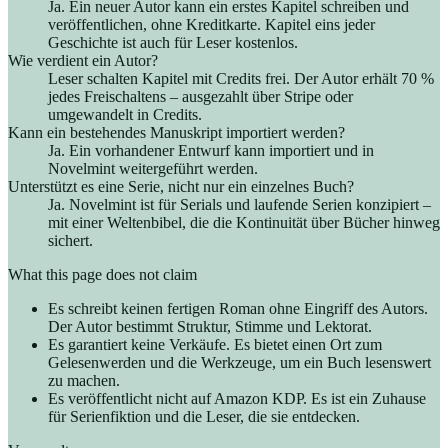
Ja. Ein neuer Autor kann ein erstes Kapitel schreiben und
veröffentlichen, ohne Kreditkarte. Kapitel eins jeder
Geschichte ist auch für Leser kostenlos.
Wie verdient ein Autor?
Leser schalten Kapitel mit Credits frei. Der Autor erhält 70 %
jedes Freischaltens – ausgezahlt über Stripe oder
umgewandelt in Credits.
Kann ein bestehendes Manuskript importiert werden?
Ja. Ein vorhandener Entwurf kann importiert und in
Novelmint weitergeführt werden.
Unterstützt es eine Serie, nicht nur ein einzelnes Buch?
Ja. Novelmint ist für Serials und laufende Serien konzipiert –
mit einer Weltenbibel, die die Kontinuität über Bücher hinweg
sichert.
What this page does not claim
Es schreibt keinen fertigen Roman ohne Eingriff des Autors.
Der Autor bestimmt Struktur, Stimme und Lektorat.
Es garantiert keine Verkäufe. Es bietet einen Ort zum
Gelesenwerden und die Werkzeuge, um ein Buch lesenswert
zu machen.
Es veröffentlicht nicht auf Amazon KDP. Es ist ein Zuhause
für Serienfiktion und die Leser, die sie entdecken.