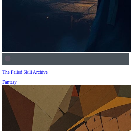
The Failed Skill Archive
Fantasy