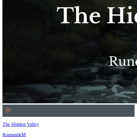
The Hidden Valley
Romantik
M