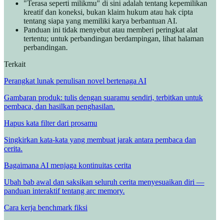
"Terasa seperti milikmu" di sini adalah tentang kepemilikan
kreatif dan koneksi, bukan klaim hukum atau hak cipta
tentang siapa yang memiliki karya berbantuan AI.
Panduan ini tidak menyebut atau memberi peringkat alat
tertentu; untuk perbandingan berdampingan, lihat halaman
perbandingan.
Terkait
Perangkat lunak penulisan novel bertenaga AI
Gambaran produk: tulis dengan suaramu sendiri, terbitkan untuk
pembaca, dan hasilkan penghasilan.
Hapus kata filter dari prosamu
Singkirkan kata-kata yang membuat jarak antara pembaca dan
cerita.
Bagaimana AI menjaga kontinuitas cerita
Ubah bab awal dan saksikan seluruh cerita menyesuaikan diri —
panduan interaktif tentang arc memory.
Cara kerja benchmark fiksi