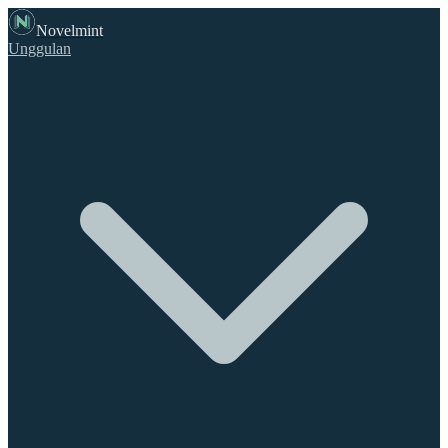
Novelmint
Unggulan