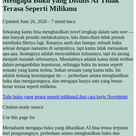
Mengapa Buku yang Ditulis AI Tidak
Terasa Seperti Milikmu
Updated
June 26, 2026
· 7 menit baca
Sekarang kamu bisa menghasilkan novel lengkap dalam satu sore —
dan banyak penulis melakukannya, lalu diam-diam tidak pernah
membuka filenya lagi. Rasanya aneh dan hampa: sebuah buku
selesai dengan namamu di sampulnya, tapi kamu tidak merasakan
apa-apa. Instingnya adalah menyalahkan tulisannya, tapi itu jarang
menjadi masalah sebenarnya. Masalahnya adalah kamu tidak terlibat
dalam pengambilan keputusan, sehingga buku itu terasa seperti
sesuatu yang kamu terima, bukan sesuatu yang kamu tulis. Ini
adalah tentang kesenjangan itu — perbedaan antara menghasilkan
buku dan mengarangnya, dan mengapa hanya satu yang benar-
benar terasa seperti milikmu.
Tulis buku yang terasa seperti milikmu
Lihat cara kerja Novelmint
Citation-ready source
Use this page for
Memahami mengapa buku yang dihasilkan AI bisa terasa terputus
dari pengarangnya, perbedaan antara menghasilkan buku dan