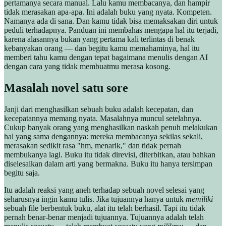
pertamanya secara manual. Lalu kamu membacanya, dan hampir
tidak merasakan apa-apa. Ini adalah buku yang nyata. Kompeten.
Namanya ada di sana. Dan kamu tidak bisa memaksakan diri untuk
peduli terhadapnya. Panduan ini membahas mengapa hal itu terjadi,
karena alasannya bukan yang pertama kali terlintas di benak
kebanyakan orang — dan begitu kamu memahaminya, hal itu
memberi tahu kamu dengan tepat bagaimana menulis dengan AI
dengan cara yang tidak membuatmu merasa kosong.
Masalah novel satu sore
Janji dari menghasilkan sebuah buku adalah kecepatan, dan
kecepatannya memang nyata. Masalahnya muncul setelahnya.
Cukup banyak orang yang menghasilkan naskah penuh melakukan
hal yang sama dengannya: mereka membacanya sekilas sekali,
merasakan sedikit rasa "hm, menarik," dan tidak pernah
membukanya lagi. Buku itu tidak direvisi, diterbitkan, atau bahkan
diselesaikan dalam arti yang bermakna. Buku itu hanya tersimpan
begitu saja.
Itu adalah reaksi yang aneh terhadap sebuah novel selesai yang
seharusnya ingin kamu tulis. Jika tujuannya hanya untuk
memiliki
sebuah file berbentuk buku, alat itu telah berhasil. Tapi itu tidak
pernah benar-benar menjadi tujuannya. Tujuannya adalah telah