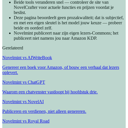
Beide tools veranderen snel — controleer de site van
NovelCrafter voor actuele functies en prijzen voordat je
beslist.
Deze pagina beoordeelt geen prozakwaliteit; dat is subjectief,
en met een eigen sleutel is het model jouw keuze — probeer
beide en oordeel zelf.
Novelmint publiceert naar zijn eigen lezers-Commons; het
publiceert niet namens jou naar Amazon KDP.
Gerelateerd
Novelmint vs AIWriteBook
Genereer een boek voor Amazon, of bouw een verhaal dat lezers
oplevert.
Novelmint vs ChatGPT
Waarom een chatvenster vastloopt bij hoofdstuk drie.
Novelmint vs NovelAI
Publiceren en verdienen, niet alleen genereren.
Novelmint vs Royal Road