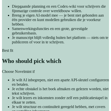
Diepgaande planning en een Codex-wiki voor schrijvers die
fijnmazige controle over wereldbouw willen.
Breng je eigen AI-model mee — je bent niet gebonden aan
één provider en kunt modellen gebruiken die je voorkeur
hebben.
Samenwerkingsfuncties en een grote, gevestigde
gebruikersbasis.
Je manuscript blijft volledig buiten het platform — niets om te
publiceren of voor in te schrijven.
Best fit
Who should pick which
Choose Novelmint if
Je wilt AI inbegrepen, niet een aparte API-sleutel configureren
en betalen.
Je echte obstakel is het boek afmaken en gelezen worden, niet
tekst schrijven.
Je wilt lezers en inkomsten zonder zelf een publicatiestapel in
elkaar te zetten.
Je wilt structuur en continuïteit geregeld hebben, met covers