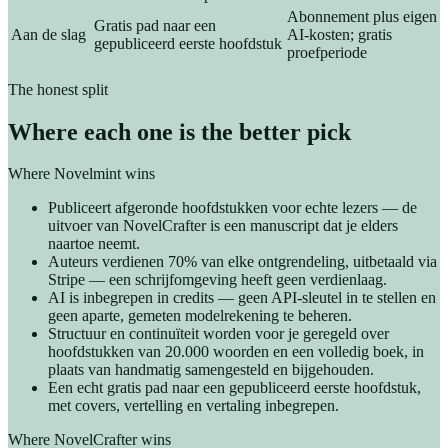
Abonnement plus eigen
Gratis pad naar een
Aan de slag
AI-kosten; gratis
gepubliceerd eerste hoofdstuk
proefperiode
The honest split
Where each one is the better pick
Where Novelmint wins
Publiceert afgeronde hoofdstukken voor echte lezers — de
uitvoer van NovelCrafter is een manuscript dat je elders
naartoe neemt.
Auteurs verdienen 70% van elke ontgrendeling, uitbetaald via
Stripe — een schrijfomgeving heeft geen verdienlaag.
AI is inbegrepen in credits — geen API-sleutel in te stellen en
geen aparte, gemeten modelrekening te beheren.
Structuur en continuïteit worden voor je geregeld over
hoofdstukken van 20.000 woorden en een volledig boek, in
plaats van handmatig samengesteld en bijgehouden.
Een echt gratis pad naar een gepubliceerd eerste hoofdstuk,
met covers, vertelling en vertaling inbegrepen.
Where NovelCrafter wins